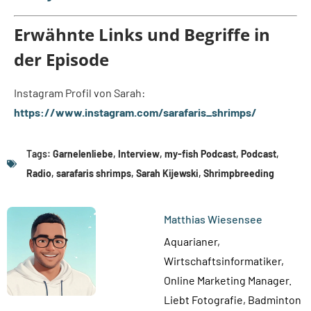
Erwähnte Links und Begriffe in
der Episode
Instagram Profil von Sarah:
https://www.instagram.com/sarafaris_shrimps/
Tags:
Garnelenliebe
,
Interview
,
my-fish Podcast
,
Podcast
,
Radio
,
sarafaris shrimps
,
Sarah Kijewski
,
Shrimpbreeding
Matthias Wiesensee
Aquarianer,
Wirtschaftsinformatiker,
Online Marketing Manager.
Liebt Fotografie, Badminton