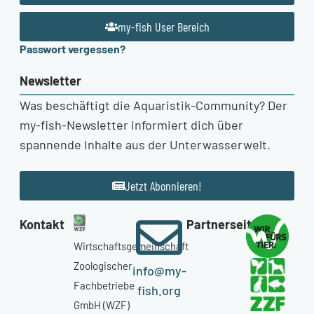
my-fish User Bereich
Passwort vergessen?
Newsletter
Was beschäftigt die Aquaristik-Community? Der
my-fish-Newsletter informiert dich über
spannende Inhalte aus der Unterwasserwelt.
Jetzt Abonnieren!
Kontakt
Partnerseiten
Wirtschaftsgemeinschaft
Zoologischer
info@my-
Fachbetriebe
fish.org
GmbH (WZF)