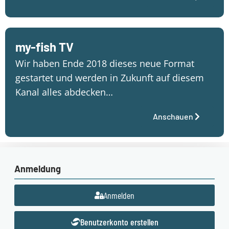
my-fish TV
Wir haben Ende 2018 dieses neue Format
gestartet und werden in Zukunft auf diesem
Kanal alles abdecken…
Anschauen
Anmeldung
Anmelden
Benutzerkonto erstellen