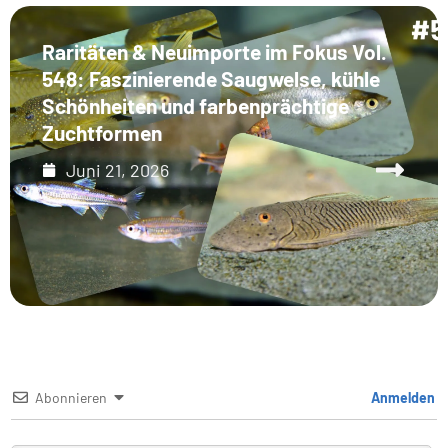
Raritäten & Neuimporte im Fokus Vol.
548: Faszinierende Saugwelse, kühle
Schönheiten und farbenprächtige
Zuchtformen
Juni 21, 2026
Abonnieren
Anmelden