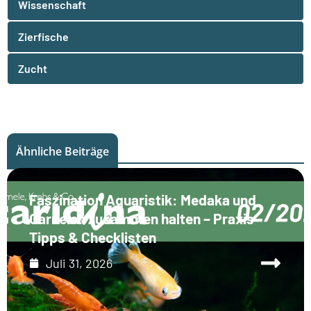
Wissenschaft
Zierfische
Zucht
Ähnliche Beiträge
Faszination Aquaristik: Medaka und
Garnelen zusammen halten – Praxis-
Tipps & Checklisten
Juli 31, 2026