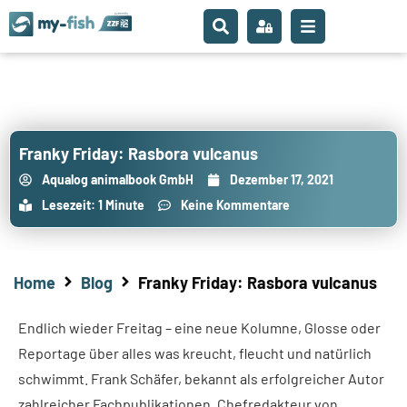
Franky Friday: Rasbora vulcanus
Aqualog animalbook GmbH
Dezember 17, 2021
Lesezeit: 1 Minute
Keine Kommentare
Home
Blog
Franky Friday: Rasbora vulcanus
Endlich wieder Freitag – eine neue Kolumne, Glosse oder
Reportage über alles was kreucht, fleucht und natürlich
schwimmt. Frank Schäfer, bekannt als erfolgreicher Autor
zahlreicher Fachpublikationen, Chefredakteur von