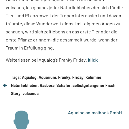
vulcanus. Ich glaube, jeder Naturliebhaber, der sich für die
Tier- und Pflanzenwelt der Tropen interessiert und davon
träumte, diese Wunderwelt einmal mit eigenen Augen zu
schauen, wird sich zeitlebens an das erste Tier oder die
erste Pflanze erinnern, die gesammelt wurde, wenn der
Traum in Erfüllung ging.
Weiterlesen bei Aqualog’s Franky Friday:
klick
Tags:
Aqualog
,
Aquarium
,
Franky
,
Friday
,
Kolumne
,
Naturliebhaber
,
Rasbora
,
Schäfer
,
selbstgefangener Fisch
,
Story
,
vulcanus
Aqualog animalbook GmbH