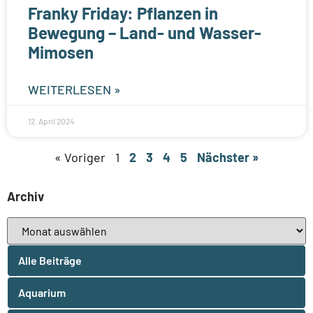
Franky Friday: Pflanzen in
Bewegung – Land- und Wasser-
Mimosen
WEITERLESEN »
12. April 2024
« Voriger
1
2
3
4
5
Nächster »
Archiv
Alle Beiträge
Aquarium