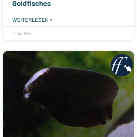
Goldfisches
WEITERLESEN »
12. Juli 2024