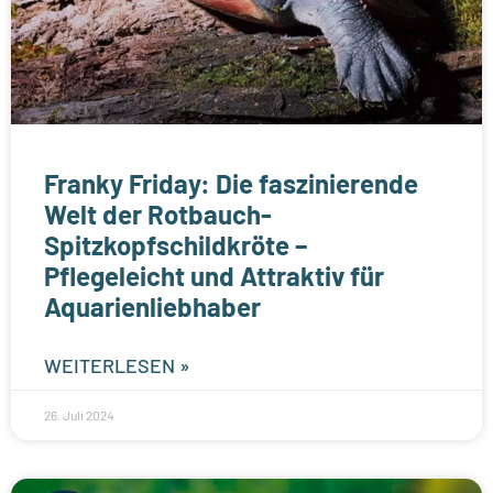
Franky Friday: Die faszinierende
Welt der Rotbauch-
Spitzkopfschildkröte –
Pflegeleicht und Attraktiv für
Aquarienliebhaber
WEITERLESEN »
26. Juli 2024