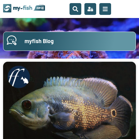
myfish Blog