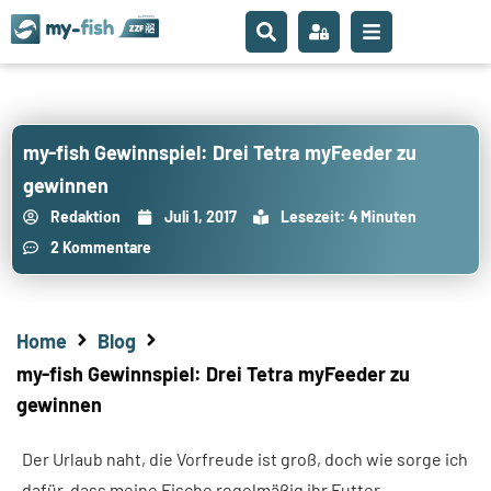
my-fish Gewinnspiel: Drei Tetra myFeeder zu
gewinnen
Redaktion
Juli 1, 2017
Lesezeit: 4 Minuten
2 Kommentare
Home
Blog
my-fish Gewinnspiel: Drei Tetra myFeeder zu
gewinnen
Der Urlaub naht, die Vorfreude ist groß, doch wie sorge ich
dafür, dass meine Fische regelmäßig ihr Futter