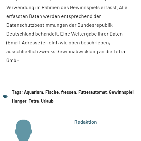
Verwendung im Rahmen des Gewinnspiels erfasst. Alle
erfassten Daten werden entsprechend der
Datenschutzbestimmungen der Bundesrepublik
Deutschland behandelt. Eine Weitergabe Ihrer Daten
(Email-Adresse) erfolgt, wie oben beschrieben,
ausschließlich zwecks Gewinnabwicklung an die Tetra
GmbH.
Tags:
Aquarium
,
Fische
,
fressen
,
Futterautomat
,
Gewinnspiel
,
Hunger
,
Tetra
,
Urlaub
Redaktion