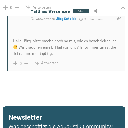
Antworten
0
Matthias Wiesensee
Admin
Antworten zu
Jörg Scheide
9 Jahre zuvor
Hallo Jörg, bitte mache doch so mit, wie es beschrieben ist
Wir brauchen eine E-Mail von dir. Als Kommentar ist die
Teilnahme nicht gültig.
Antworten
0
Newsletter
Was beschäftigt die Aquaristik-Community?