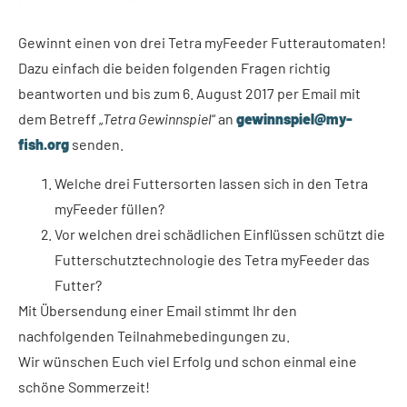
Gewinnt einen von drei Tetra myFeeder Futterautomaten!
Dazu einfach die beiden folgenden Fragen richtig
beantworten und bis zum 6. August 2017 per Email mit
dem Betreff „
Tetra Gewinnspiel
“ an
gewinnspiel@my-
fish.org
senden.
Welche drei Futtersorten lassen sich in den Tetra
myFeeder füllen?
Vor welchen drei schädlichen Einflüssen schützt die
Futterschutztechnologie des Tetra myFeeder das
Futter?
Mit Übersendung einer Email stimmt Ihr den
nachfolgenden Teilnahmebedingungen zu.
Wir wünschen Euch viel Erfolg und schon einmal eine
schöne Sommerzeit!