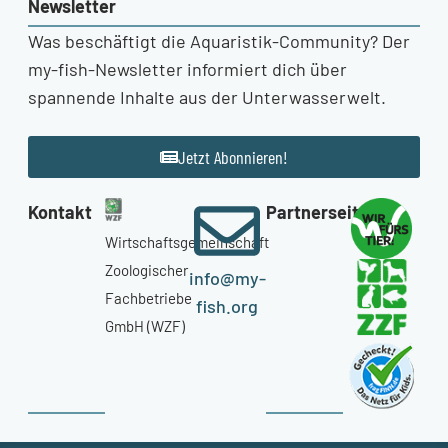
Newsletter
Was beschäftigt die Aquaristik-Community? Der
my-fish-Newsletter informiert dich über
spannende Inhalte aus der Unterwasserwelt.
Jetzt Abonnieren!
Kontakt
Partnerseiten
Wirtschaftsgemeinschaft
Zoologischer
info@my-
Fachbetriebe
fish.org
GmbH (WZF)