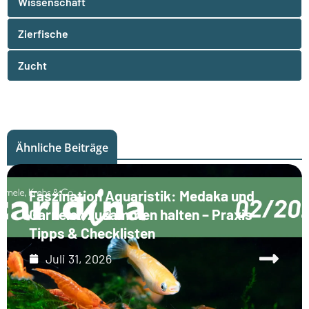
Wissenschaft
Zierfische
Zucht
Ähnliche Beiträge
Faszination Aquaristik: Medaka und
Garnelen zusammen halten – Praxis-
Tipps & Checklisten
Juli 31, 2026