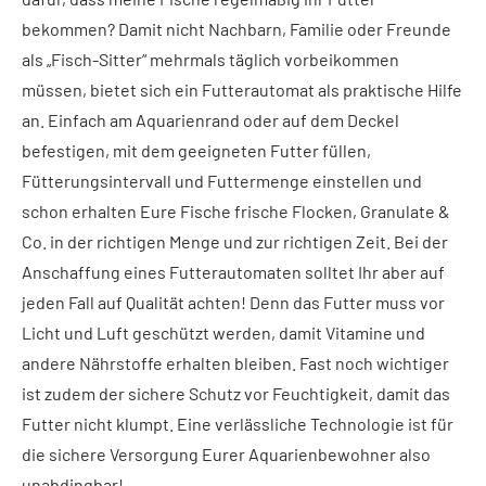
bekommen? Damit nicht Nachbarn, Familie oder Freunde
als „Fisch-Sitter“ mehrmals täglich vorbeikommen
müssen, bietet sich ein Futterautomat als praktische Hilfe
an. Einfach am Aquarienrand oder auf dem Deckel
befestigen, mit dem geeigneten Futter füllen,
Fütterungsintervall und Futtermenge einstellen und
schon erhalten Eure Fische frische Flocken, Granulate &
Co. in der richtigen Menge und zur richtigen Zeit. Bei der
Anschaffung eines Futterautomaten solltet Ihr aber auf
jeden Fall auf Qualität achten! Denn das Futter muss vor
Licht und Luft geschützt werden, damit Vitamine und
andere Nährstoffe erhalten bleiben. Fast noch wichtiger
ist zudem der sichere Schutz vor Feuchtigkeit, damit das
Futter nicht klumpt. Eine verlässliche Technologie ist für
die sichere Versorgung Eurer Aquarienbewohner also
unabdingbar!