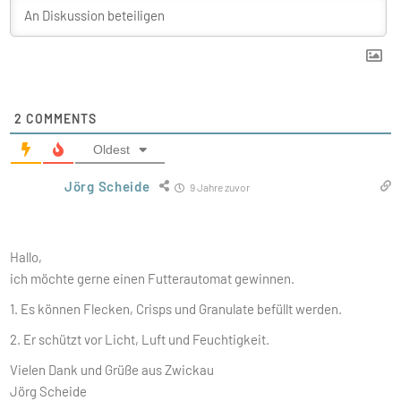
2
COMMENTS
Oldest
Jörg Scheide
9 Jahre zuvor
Hallo,
ich möchte gerne einen Futterautomat gewinnen.
1. Es können Flecken, Crisps und Granulate befüllt werden.
2. Er schützt vor Licht, Luft und Feuchtigkeit.
Vielen Dank und Grüße aus Zwickau
Jörg Scheide