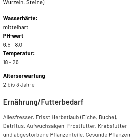
Wurzeln, Steine)
Wasserhärte:
mittelhart
PH-wert
6,5 - 8,0
Temperatur:
18 - 26
Alterserwartung
2 bis 3 Jahre
Ernährung/Futterbedarf
Allesfresser. Frisst Herbstlaub (Eiche, Buche),
Detritus, Aufwuchsalgen, Frostfutter, Krebsfutter
und abgestorbene Pflanzenteile. Gesunde Pflanzen