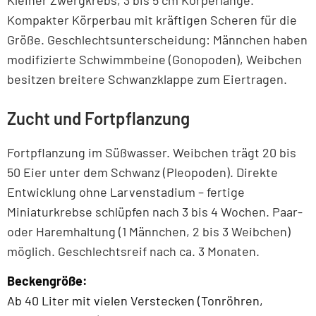
Kleiner Zwergkrebs, 3 bis 5 cm Körperlänge.
Kompakter Körperbau mit kräftigen Scheren für die
Größe. Geschlechtsunterscheidung: Männchen haben
modifizierte Schwimmbeine (Gonopoden), Weibchen
besitzen breitere Schwanzklappe zum Eiertragen.
Zucht und Fortpflanzung
Fortpflanzung im Süßwasser. Weibchen trägt 20 bis
50 Eier unter dem Schwanz (Pleopoden). Direkte
Entwicklung ohne Larvenstadium – fertige
Miniaturkrebse schlüpfen nach 3 bis 4 Wochen. Paar-
oder Haremhaltung (1 Männchen, 2 bis 3 Weibchen)
möglich. Geschlechtsreif nach ca. 3 Monaten.
Beckengröße:
Ab 40 Liter mit vielen Verstecken (Tonröhren,