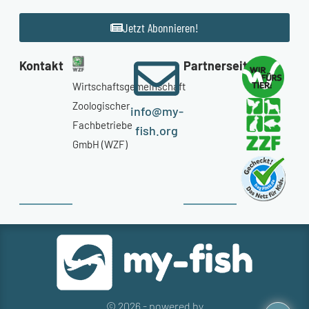
Jetzt Abonnieren!
Kontakt
Partnerseiten
Wirtschaftsgemeinschaft
Zoologischer
info@my-
Fachbetriebe
fish.org
GmbH (WZF)
© 2026 - powered by