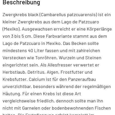
Beschreibung
Zwergkrebs black (Cambarellus patzcuarensis) ist ein
kleiner Zwergkrebs aus dem Lago de Patzcuaro
(Mexiko). Ausgewachsen erreicht er eine Körperlänge
von 3 bis 5 cm. Diese Farbvariante stammt aus dem
Lago de Patzcuaro in Mexiko. Das Becken sollte
mindestens 40 Liter fassen und mit zahlreichen
Verstecken wie Tonröhren, Wurzeln und Steinen
eingerichtet sein. Als Allesfresser verwertet er
Herbstlaub, Detritus, Algen, Frostfutter und
Krebsfutter. Calcium ist für den Panzeraufbau
unverzichtbar, besonders während der regelmäßigen
Häutung. Für einen Krebs ist diese Art
vergleichsweise friedlich, dennoch sollte man ihn
nicht mit Garnelen oder bodenbewohnenden Fischen