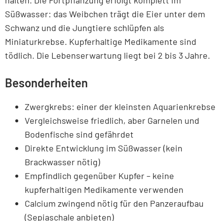
halten. Die Fortpflanzung erfolgt komplett im
Süßwasser: das Weibchen trägt die Eier unter dem
Schwanz und die Jungtiere schlüpfen als
Miniaturkrebse. Kupferhaltige Medikamente sind
tödlich. Die Lebenserwartung liegt bei 2 bis 3 Jahre.
Besonderheiten
Zwergkrebs: einer der kleinsten Aquarienkrebse
Vergleichsweise friedlich, aber Garnelen und
Bodenfische sind gefährdet
Direkte Entwicklung im Süßwasser (kein
Brackwasser nötig)
Empfindlich gegenüber Kupfer – keine
kupferhaltigen Medikamente verwenden
Calcium zwingend nötig für den Panzeraufbau
(Sepiaschale anbieten)