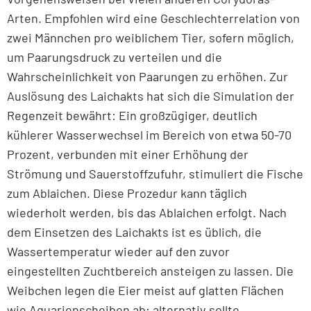
Arten. Empfohlen wird eine Geschlechterrelation von
zwei Männchen pro weiblichem Tier, sofern möglich,
um Paarungsdruck zu verteilen und die
Wahrscheinlichkeit von Paarungen zu erhöhen. Zur
Auslösung des Laichakts hat sich die Simulation der
Regenzeit bewährt: Ein großzügiger, deutlich
kühlerer Wasserwechsel im Bereich von etwa 50-70
Prozent, verbunden mit einer Erhöhung der
Strömung und Sauerstoffzufuhr, stimuliert die Fische
zum Ablaichen. Diese Prozedur kann täglich
wiederholt werden, bis das Ablaichen erfolgt. Nach
dem Einsetzen des Laichakts ist es üblich, die
Wassertemperatur wieder auf den zuvor
eingestellten Zuchtbereich ansteigen zu lassen. Die
Weibchen legen die Eier meist auf glatten Flächen
wie Aquarienscheiben ab; alternativ sollte