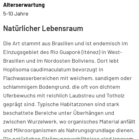
Alterserwartung
5-10 Jahre
Natürlicher Lebensraum
Die Art stammt aus Brasilien und ist endemisch im
Einzugsgebiet des Rio Guaporé (Iténez) in West-
Brasilien und im Nordosten Boliviens. Dort lebt
Hoplisoma caudimaculatum bevorzugt in
Flachwasserbereichen mit weichem, sandigem oder
schlammigem Bodengrund, die oft von dichtem
Uferbewuchs mit reichlich Laubstreu und Totholz
geprägt sind. Typische Habitatzonen sind stark
beschattete Bereiche unter Überhängen und
zwischen Wurzelwerk, wo organisches Material anfällt
und Mikroorganismen als Nahrungsgrundlage dienen.
Die natürlichen Strömungsverhältnisse sind langsam