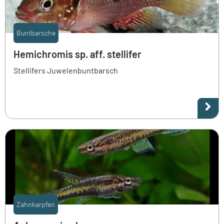
Buntbarsche
Hemichromis sp. aff. stellifer
Stellifers Juwelenbuntbarsch
Zahnkarpfen