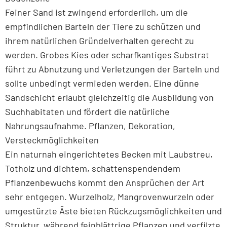
Feiner Sand ist zwingend erforderlich, um die
empfindlichen Barteln der Tiere zu schützen und
ihrem natürlichen Gründelverhalten gerecht zu
werden. Grobes Kies oder scharfkantiges Substrat
führt zu Abnutzung und Verletzungen der Barteln und
sollte unbedingt vermieden werden. Eine dünne
Sandschicht erlaubt gleichzeitig die Ausbildung von
Suchhabitaten und fördert die natürliche
Nahrungsaufnahme. Pflanzen, Dekoration,
Versteckmöglichkeiten
Ein naturnah eingerichtetes Becken mit Laubstreu,
Totholz und dichtem, schattenspendendem
Pflanzenbewuchs kommt den Ansprüchen der Art
sehr entgegen. Wurzelholz, Mangrovenwurzeln oder
umgestürzte Äste bieten Rückzugsmöglichkeiten und
Struktur, während feinblättrige Pflanzen und verfilzte