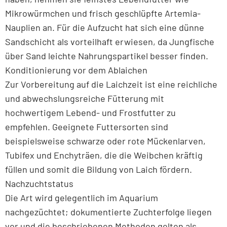
Mikrowürmchen und frisch geschlüpfte Artemia-
Nauplien an. Für die Aufzucht hat sich eine dünne
Sandschicht als vorteilhaft erwiesen, da Jungfische
über Sand leichte Nahrungspartikel besser finden.
Konditionierung vor dem Ablaichen
Zur Vorbereitung auf die Laichzeit ist eine reichliche
und abwechslungsreiche Fütterung mit
hochwertigem Lebend- und Frostfutter zu
empfehlen. Geeignete Futtersorten sind
beispielsweise schwarze oder rote Mückenlarven,
Tubifex und Enchyträen, die die Weibchen kräftig
füllen und somit die Bildung von Laich fördern.
Nachzuchtstatus
Die Art wird gelegentlich im Aquarium
nachgezüchtet; dokumentierte Zuchterfolge liegen
vor und die beschriebenen Methoden gelten als