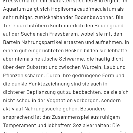
Fressverhalten ein charakteristisches Bild ergibt. Im
Aquarium zeigt sich Hoplisoma caudimaculatum als
sehr ruhiger, zurückhaltender Bodenbewohner. Die
Tiere durchstöbern kontinuierlich den Bodengrund
auf der Suche nach Fressbarem, wobei sie mit den
Barteln Nahrungspartikel ertasten und aufnehmen. In
einem gut eingerichteten Becken bilden sie lebhafte,
aber niemals hektische Schwärme, die häufig dicht
über dem Substrat und zwischen Wurzeln, Laub und
Pflanzen scharen. Durch ihre gedrungene Form und
die dunkle Punktezeichnung sind sie auch in
dichterer Bepflanzung gut zu beobachten, da sie sich
nicht scheu in der Vegetation verbergen, sondern
aktiv auf Nahrungssuche gehen. Besonders
ansprechend ist das Zusammenspiel aus ruhigem
Temperament und lebhaftem Sozialverhalten: Die