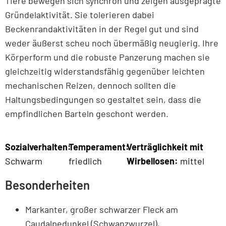
Tiere bewegen sich synchron und zeigen ausgeprägte
Gründelaktivität. Sie tolerieren dabei
Beckenrandaktivitäten in der Regel gut und sind
weder äußerst scheu noch übermäßig neugierig. Ihre
Körperform und die robuste Panzerung machen sie
gleichzeitig widerstandsfähig gegenüber leichten
mechanischen Reizen, dennoch sollten die
Haltungsbedingungen so gestaltet sein, dass die
empfindlichen Barteln geschont werden.
Sozialverhalten:
Temperament:
Verträglichkeit mit
Schwarm
friedlich
Wirbellosen:
mittel
Besonderheiten
Markanter, großer schwarzer Fleck am
Caudalpedunkel (Schwanzwurzel),