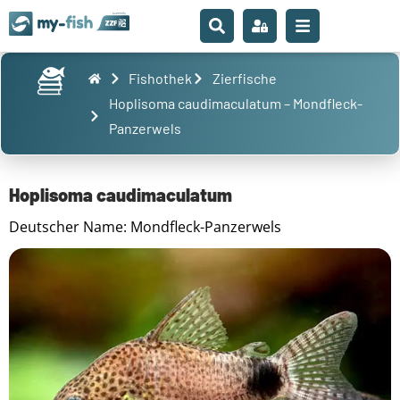
Fishothek
Zierfische
Hoplisoma caudimaculatum – Mondfleck-
Panzerwels
Hoplisoma caudimaculatum
Deutscher Name: Mondfleck-Panzerwels