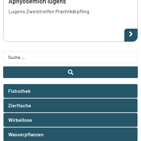
Aphyosemion lugens
Lugens Zweistreifen Prachtkärpfling
Fishothek
Zierfische
Wirbellose
Wasserpflanzen