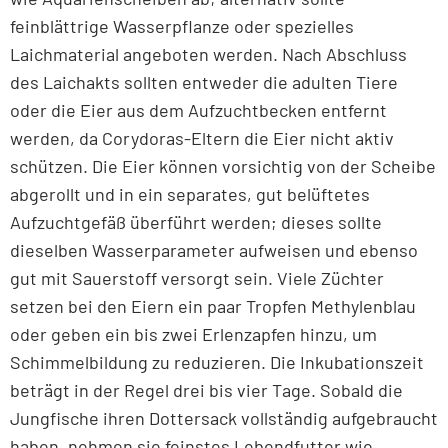
feinblättrige Wasserpflanze oder spezielles
Laichmaterial angeboten werden. Nach Abschluss
des Laichakts sollten entweder die adulten Tiere
oder die Eier aus dem Aufzuchtbecken entfernt
werden, da Corydoras-Eltern die Eier nicht aktiv
schützen. Die Eier können vorsichtig von der Scheibe
abgerollt und in ein separates, gut belüftetes
Aufzuchtgefäß überführt werden; dieses sollte
dieselben Wasserparameter aufweisen und ebenso
gut mit Sauerstoff versorgt sein. Viele Züchter
setzen bei den Eiern ein paar Tropfen Methylenblau
oder geben ein bis zwei Erlenzapfen hinzu, um
Schimmelbildung zu reduzieren. Die Inkubationszeit
beträgt in der Regel drei bis vier Tage. Sobald die
Jungfische ihren Dottersack vollständig aufgebraucht
haben, nehmen sie feinstes Lebendfutter wie