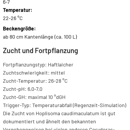
6-7
Temperatur:
22-26 °C
Beckengröße:
ab 80 cm Kantenlänge (ca. 100 L)
Zucht und Fortpflanzung
Fortpflanzungstyp: Haftlaicher
Zuchtschwierigkeit: mittel
Zucht-Temperatur: 26-28 °C
Zucht-pH: 6,0-7,0
Zucht-GH: maximal 10 °dGH
Trigger-Typ: Temperaturabfall (Regenzeit-Simulation)
Die Zucht von Hoplisoma caudimaculatum ist gut
dokumentiert und ähnelt den bekannten
Vorgehensweisen bei vielen anderen Corydoras-