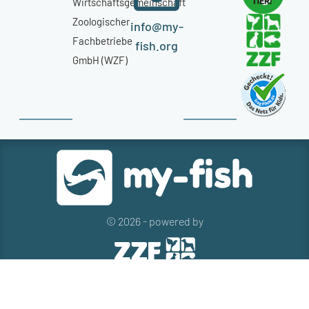
Wirtschaftsgemeinschaft
Zoologischer
info@my-
Fachbetriebe
fish.org
GmbH (WZF)
© 2026 - powered by
Kontakt
Presse
Newsletter
Datenschutz