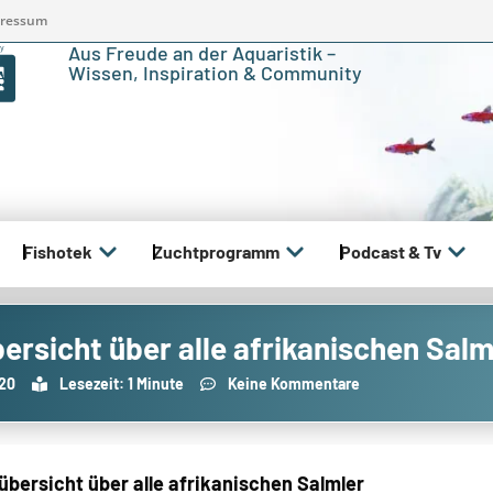
ressum
Aus Freude an der Aquaristik –
Wissen, Inspiration & Community
Fishotek
Zuchtprogramm
Podcast & Tv
rsicht über alle afrikanischen Salm
020
Lesezeit: 1 Minute
Keine Kommentare
bersicht über alle afrikanischen Salmler