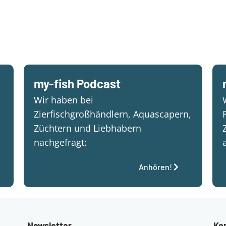
my-fish Podcast
Wir haben bei
Zierfischgroßhändlern, Aquascapern,
Züchtern und Liebhabern
nachgefragt:
Anhören!
Newsletter
Ko