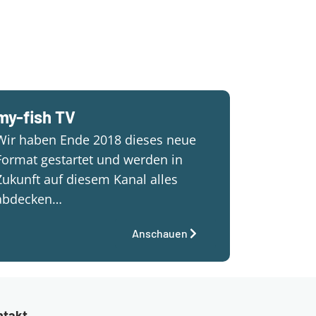
my-fish TV
Wir haben Ende 2018 dieses neue
Format gestartet und werden in
Zukunft auf diesem Kanal alles
abdecken…
Anschauen
ntakt