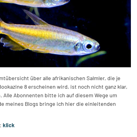
tübersicht über alle afrikanischen Salmler, die je
okazine 8 erscheinen wird, ist noch nicht ganz klar,
en. Alle Abonnenten bitte ich auf diesem Wege um
de meines Blogs bringe ich hier die einleitenden
y:
klick