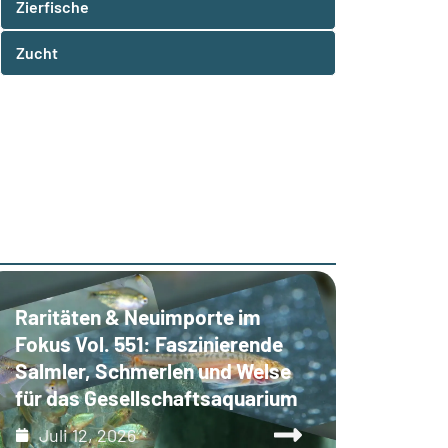
Zierfische
Zucht
Raritäten & Neuimporte im
Fokus Vol. 551: Faszinierende
Salmler, Schmerlen und Welse
für das Gesellschaftsaquarium
Juli 12, 2026