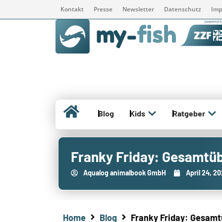
Kontakt
Presse
Newsletter
Datenschutz
Imp
Blog
Kids
Ratgeber
Franky Friday: Gesamtübe
Aqualog animalbook GmbH
April 24, 2
Home
Blog
Franky Friday: Gesamtü