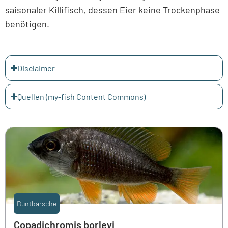
saisonaler Killifisch, dessen Eier keine Trockenphase
benötigen.
Disclaimer
Quellen (my-fish Content Commons)
Buntbarsche
Copadichromis borleyi