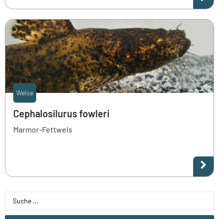
Welse
Cephalosilurus fowleri
Marmor-Fettwels