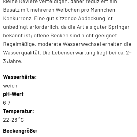
kleine Reviere verteidigen, daher reduziert ein
Besatz mit mehreren Weibchen pro Männchen
Konkurrenz. Eine gut sitzende Abdeckung ist
unbedingt erforderlich, da die Art als guter Springer
bekannt ist; offene Becken sind nicht geeignet.
Regelmäßige, moderate Wasserwechsel erhalten die
Wasserqualität. Die Lebenserwartung liegt bei ca. 2–
3 Jahre.
Wasserhärte:
weich
pH-Wert
6-7
Temperatur:
22-26 °C
Beckengröße: