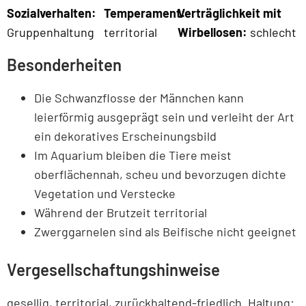
Sozialverhalten:
Temperament:
Verträglichkeit mit
Gruppenhaltung
territorial
Wirbellosen:
schlecht
Besonderheiten
Die Schwanzflosse der Männchen kann
leierförmig ausgeprägt sein und verleiht der Art
ein dekoratives Erscheinungsbild
Im Aquarium bleiben die Tiere meist
oberflächennah, scheu und bevorzugen dichte
Vegetation und Verstecke
Während der Brutzeit territorial
Zwerggarnelen sind als Beifische nicht geeignet
Vergesellschaftungshinweise
gesellig, territorial, zurückhaltend-friedlich. Haltung: