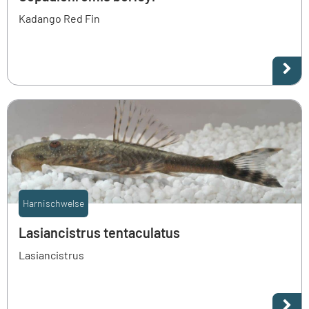
Kadango Red Fin
Harnischwelse
Lasiancistrus tentaculatus
Lasiancistrus