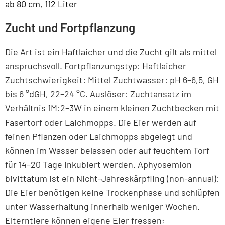
ab 80 cm, 112 Liter
Zucht und Fortpflanzung
Die Art ist ein Haftlaicher und die Zucht gilt als mittel
anspruchsvoll. Fortpflanzungstyp: Haftlaicher
Zuchtschwierigkeit: Mittel Zuchtwasser: pH 6–6,5, GH
bis 6 °dGH, 22–24 °C. Auslöser: Zuchtansatz im
Verhältnis 1M:2–3W in einem kleinen Zuchtbecken mit
Fasertorf oder Laichmopps. Die Eier werden auf
feinen Pflanzen oder Laichmopps abgelegt und
können im Wasser belassen oder auf feuchtem Torf
für 14–20 Tage inkubiert werden. Aphyosemion
bivittatum ist ein Nicht-Jahreskärpfling (non-annual):
Die Eier benötigen keine Trockenphase und schlüpfen
unter Wasserhaltung innerhalb weniger Wochen.
Elterntiere können eigene Eier fressen;