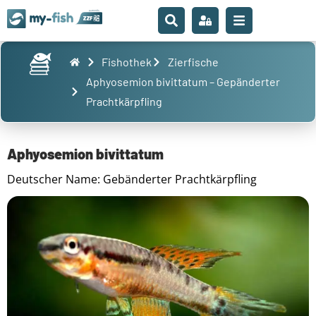
Fishothek
Zierfische
Aphyosemion bivittatum – Gepänderter
Prachtkärpfling
Aphyosemion bivittatum
Deutscher Name: Gebänderter Prachtkärpfling