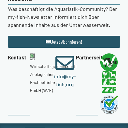
Was beschäftigt die Aquaristik-Community? Der
my-fish-Newsletter informiert dich über
spannende Inhalte aus der Unterwasserwelt.
Jetzt Abonnieren!
Kontakt
Partnerseiten
Wirtschaftsgemeinschaft
Zoologischer
info@my-
Fachbetriebe
fish.org
GmbH (WZF)