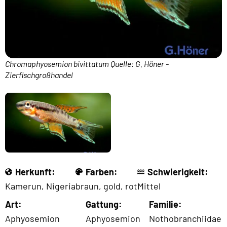
Chromaphyosemion bivittatum Quelle: G. Höner -
Zierfischgroßhandel
Herkunft:
Farben:
Schwierigkeit:
Kamerun
,
Nigeria
braun
,
gold
,
rot
Mittel
Art:
Gattung:
Familie:
Aphyosemion
Aphyosemion
Nothobranchiidae