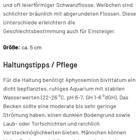
und oft leierförmiger Schwanzflosse, Weibchen sind
schlichter bräunlich mit abgerundeten Flossen. Diese
Unterschiede erleichtern die
Geschlechtsbestimmung auch für Einsteiger.
Größe:
ca. 5 cm
Haltungstipps / Pflege
Für die Haltung benötigt Aphyosemion bivittatum ein
dicht bepflanztes, ruhiges Aquarium mit stabilen
Wasserwerten (22–26 °C, pH 6–7, GH 1–6 °dGH). Das
Becken sollte eine moderate bis sehr geringe
Strömung haben, einen dunklen Bodengrund sowie
Laub- oder Torfschichten und reichlich
Versteckmöglichkeiten bieten. Männchen können