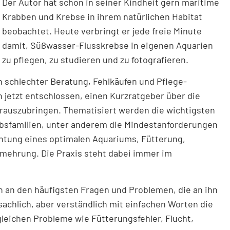
Der Autor hat schon in seiner Kindheit gern maritime
Krabben und Krebse in ihrem natürlichen Habitat
beobachtet. Heute verbringt er jede freie Minute
damit, Süßwasser-Flusskrebse in eigenen Aquarien
zu pflegen, zu studieren und zu fotografieren.
schlechter Beratung, Fehlkäufen und Pflege-
h jetzt entschlossen, einen Kurzratgeber über die
erauszubringen. Thematisiert werden die wichtigsten
bsfamilien, unter anderem die Mindestanforderungen
chtung eines optimalen Aquariums, Fütterung,
mehrung. Die Praxis steht dabei immer im
ch an den häufigsten Fragen und Problemen, die an ihn
chlich, aber verständlich mit einfachen Worten die
leichen Probleme wie Fütterungsfehler, Flucht,