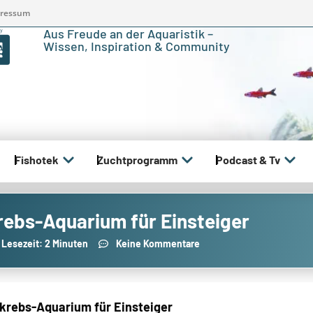
ressum
Aus Freude an der Aquaristik –
Wissen, Inspiration & Community
Fishotek
Zuchtprogramm
Podcast & Tv
rebs-Aquarium für Einsteiger
Lesezeit: 2 Minuten
Keine Kommentare
skrebs-Aquarium für Einsteiger