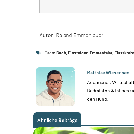
Autor: Roland Emmenlauer
Tags:
Buch
,
Einsteiger
,
Emmentaler
,
Flusskreb
Matthias Wiesensee
Aquarianer, Wirtschaft
Badminton & Inlineskat
den Hund.
Ähnliche Beiträge