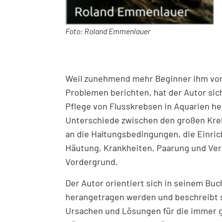
Foto: Roland Emmenlauer
Weil zunehmend mehr Beginner ihm von 
Problemen berichten, hat der Autor sic
Pflege von Flusskrebsen in Aquarien h
Unterschiede zwischen den großen Kre
an die Haltungsbedingungen, die Einri
Häutung, Krankheiten, Paarung und Ver
Vordergrund.
Der Autor orientiert sich in seinem Bu
herangetragen werden und beschreibt sa
Ursachen und Lösungen für die immer g