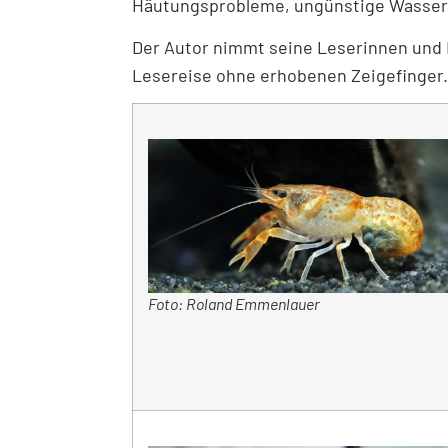
Häutungsprobleme, ungünstige Wasser
Der Autor nimmt seine Leserinnen und 
Lesereise ohne erhobenen Zeigefinger. E
Foto: Roland Emmenlauer