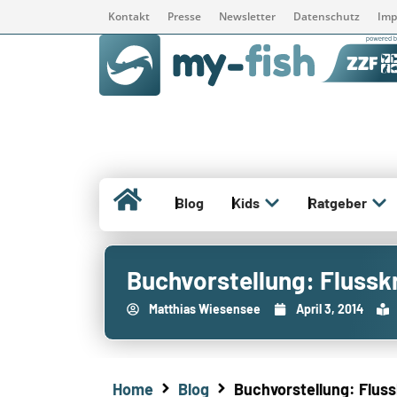
Kontakt
Presse
Newsletter
Datenschutz
Imp
Blog
Kids
Ratgeber
Buchvorstellung: Flussk
Matthias Wiesensee
April 3, 2014
Home
Blog
Buchvorstellung: Flus