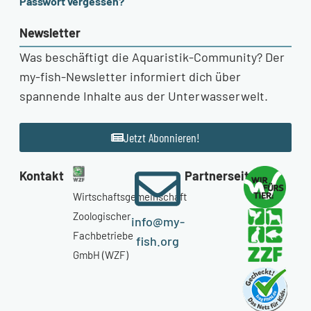
Passwort vergessen?
Newsletter
Was beschäftigt die Aquaristik-Community? Der
my-fish-Newsletter informiert dich über
spannende Inhalte aus der Unterwasserwelt.
Jetzt Abonnieren!
Kontakt
Partnerseiten
Wirtschaftsgemeinschaft
Zoologischer
info@my-
Fachbetriebe
fish.org
GmbH (WZF)