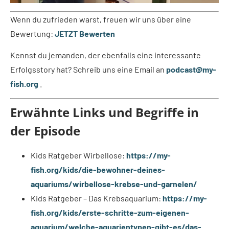
Wenn du zufrieden warst, freuen wir uns über eine
Bewertung:
JETZT Bewerten
Kennst du jemanden, der ebenfalls eine interessante
Erfolgsstory hat? Schreib uns eine Email an
podcast@my-
fish.org
.
Erwähnte Links und Begriffe in
der Episode
Kids Ratgeber Wirbellose:
https://my-
fish.org/kids/die-bewohner-deines-
aquariums/wirbellose-krebse-und-garnelen/
Kids Ratgeber – Das Krebsaquarium:
https://my-
fish.org/kids/erste-schritte-zum-eigenen-
aquarium/welche-aquarientypen-gibt-es/das-