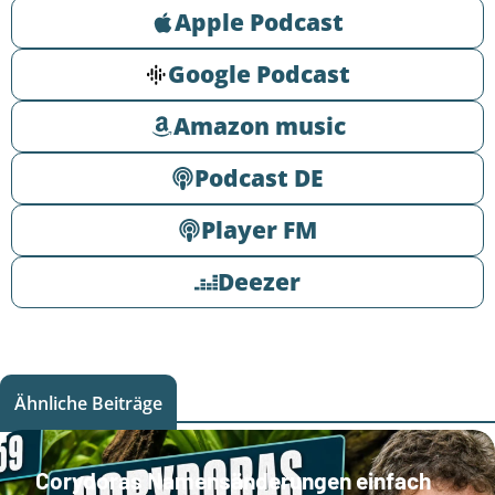
Apple Podcast
Google Podcast
Amazon music
Podcast DE
Player FM
Deezer
Ähnliche Beiträge
Corydoras Namensänderungen einfach