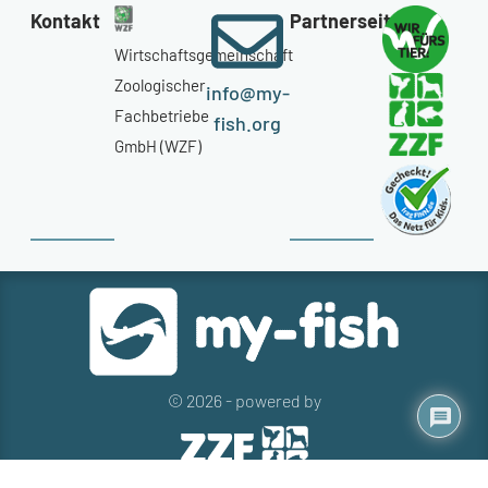
Kontakt
Partnerseiten
Wirtschaftsgemeinschaft
Zoologischer
info@my-
Fachbetriebe
fish.org
GmbH (WZF)
© 2026 - powered by