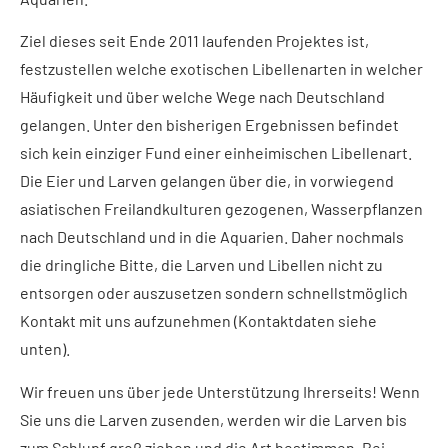
Ziel dieses seit Ende 2011 laufenden Projektes ist,
festzustellen welche exotischen Libellenarten in welcher
Häufigkeit und über welche Wege nach Deutschland
gelangen. Unter den bisherigen Ergebnissen befindet
sich kein einziger Fund einer einheimischen Libellenart.
Die Eier und Larven gelangen über die, in vorwiegend
asiatischen Freilandkulturen gezogenen, Wasserpflanzen
nach Deutschland und in die Aquarien. Daher nochmals
die dringliche Bitte, die Larven und Libellen nicht zu
entsorgen oder auszusetzen sondern schnellstmöglich
Kontakt mit uns aufzunehmen (Kontaktdaten siehe
unten).
Wir freuen uns über jede Unterstützung Ihrerseits! Wenn
Sie uns die Larven zusenden, werden wir die Larven bis
zum Schlupf groß ziehen und die Art bestimmen. Bei