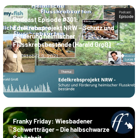
Podcast Episode #301:
Edelkrebsprojekt NRW – Schutz und
Förderung heimischer
Flusskrebsbestände (Harald Groß)
Oktober 9, 2021
Franky Friday: Wiesbadener
Schwertträger – Die halbschwarze
Schönheit