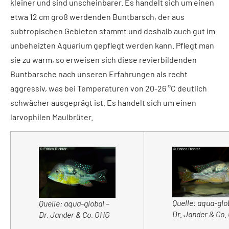
kleiner und sind unscheinbarer. Es handelt sich um einen
etwa 12 cm groß werdenden Buntbarsch, der aus
subtropischen Gebieten stammt und deshalb auch gut im
unbeheizten Aquarium gepflegt werden kann. Pflegt man
sie zu warm, so erweisen sich diese revierbildenden
Buntbarsche nach unseren Erfahrungen als recht
aggressiv, was bei Temperaturen von 20-26 °C deutlich
schwächer ausgeprägt ist. Es handelt sich um einen
larvophilen Maulbrüter.
Quelle: aqua-glo
Quelle: aqua-global –
Dr. Jander & Co
Dr. Jander & Co. OHG