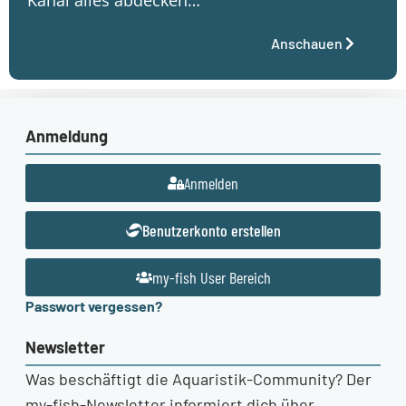
Anschauen
Anmeldung
Anmelden
Benutzerkonto erstellen
my-fish User Bereich
Passwort vergessen?
Newsletter
Was beschäftigt die Aquaristik-Community? Der
my-fish-Newsletter informiert dich über