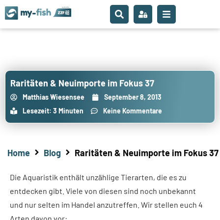
Raritäten & Neuimporte im Fokus 37
Matthias Wiesensee
September 8, 2013
Lesezeit: 3 Minuten
Keine Kommentare
Home
Blog
Raritäten & Neuimporte im Fokus 37
Die Aquaristik enthält unzählige Tierarten, die es zu
entdecken gibt. Viele von diesen sind noch unbekannt
und nur selten im Handel anzutreffen. Wir stellen euch 4
Arten davon vor: