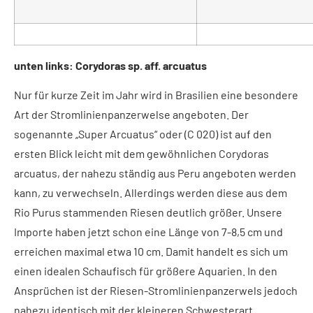
unten links: Corydoras sp. aff. arcuatus
Nur für kurze Zeit im Jahr wird in Brasilien eine besondere
Art der Stromlinienpanzerwelse angeboten. Der
sogenannte „Super Arcuatus“ oder (C 020) ist auf den
ersten Blick leicht mit dem gewöhnlichen Corydoras
arcuatus, der nahezu ständig aus Peru angeboten werden
kann, zu verwechseln. Allerdings werden diese aus dem
Rio Purus stammenden Riesen deutlich größer. Unsere
Importe haben jetzt schon eine Länge von 7-8,5 cm und
erreichen maximal etwa 10 cm. Damit handelt es sich um
einen idealen Schaufisch für größere Aquarien. In den
Ansprüchen ist der Riesen-Stromlinienpanzerwels jedoch
nahezu identisch mit der kleineren Schwesterart.