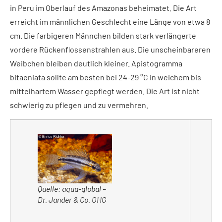
in Peru im Oberlauf des Amazonas beheimatet. Die Art
erreicht im männlichen Geschlecht eine Länge von etwa 8
cm. Die farbigeren Männchen bilden stark verlängerte
vordere Rückenflossenstrahlen aus. Die unscheinbareren
Weibchen bleiben deutlich kleiner. Apistogramma
bitaeniata sollte am besten bei 24-29 °C in weichem bis
mittelhartem Wasser gepflegt werden. Die Art ist nicht
schwierig zu pflegen und zu vermehren.
Quelle: aqua-global –
Dr. Jander & Co. OHG