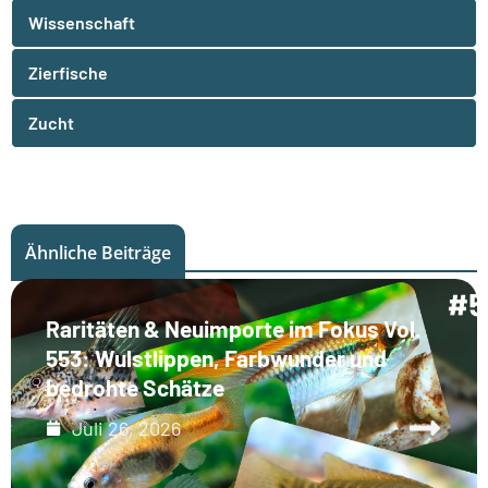
Wissenschaft
Zierfische
Zucht
Ähnliche Beiträge
Raritäten & Neuimporte im Fokus Vol.
553: Wulstlippen, Farbwunder und
bedrohte Schätze
Juli 26, 2026