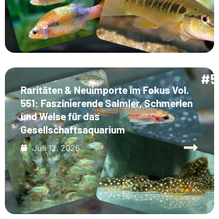
Raritäten & Neuimporte im Fokus Vol.
551: Faszinierende Salmler, Schmerlen
und Welse für das
Gesellschaftsaquarium
Juli 12, 2026