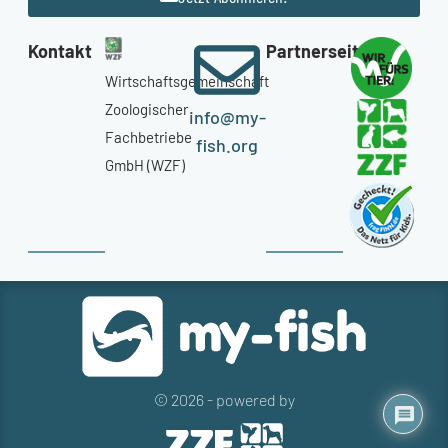
Kontakt
Partnerseiten
Wirtschaftsgemeinschaft
Zoologischer
info@my-
Fachbetriebe
fish.org
GmbH (WZF)
© 2026 - powered by