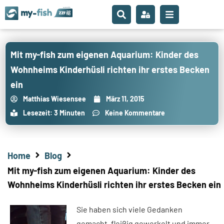
Mit my-fish zum eigenen Aquarium: Kinder des
Wohnheims Kinderhüsli richten ihr erstes Becken
ein
Matthias Wiesensee
März 11, 2015
Lesezeit: 3 Minuten
Keine Kommentare
Home
Blog
Mit my-fish zum eigenen Aquarium: Kinder des
Wohnheims Kinderhüsli richten ihr erstes Becken ein
Sie haben sich viele Gedanken
gemacht, fleißig gewerkelt und immer