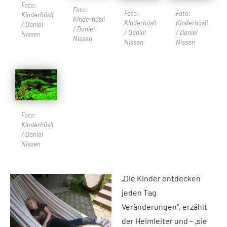
Foto:
Foto:
Foto:
Foto:
Kinderhüsli
Kinderhüsli
Kinderhüsli
Kinderhüsli
/ Daniel
/ Daniel
/ Daniel
/ Daniel
Nissen
Nissen
Nissen
Nissen
Foto:
Kinderhüsli
/ Daniel
Nissen
„Die Kinder entdecken
jeden Tag
Veränderungen“, erzählt
der Heimleiter und – „sie