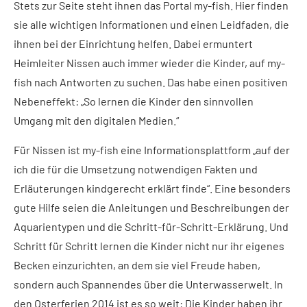
Stets zur Seite steht ihnen das Portal my-fish. Hier finden
sie alle wichtigen Informationen und einen Leidfaden, die
ihnen bei der Einrichtung helfen. Dabei ermuntert
Heimleiter Nissen auch immer wieder die Kinder, auf my-
fish nach Antworten zu suchen. Das habe einen positiven
Nebeneffekt: „So lernen die Kinder den sinnvollen
Umgang mit den digitalen Medien.“
Für Nissen ist my-fish eine Informationsplattform „auf der
ich die für die Umsetzung notwendigen Fakten und
Erläuterungen kindgerecht erklärt finde“. Eine besonders
gute Hilfe seien die Anleitungen und Beschreibungen der
Aquarientypen und die Schritt-für-Schritt-Erklärung. Und
Schritt für Schritt lernen die Kinder nicht nur ihr eigenes
Becken einzurichten, an dem sie viel Freude haben,
sondern auch Spannendes über die Unterwasserwelt. In
den Osterferien 2014 ist es so weit: Die Kinder haben ihr