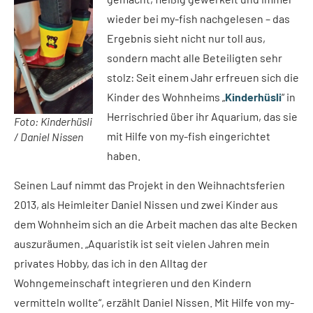
wieder bei my-fish nachgelesen – das
Ergebnis sieht nicht nur toll aus,
sondern macht alle Beteiligten sehr
stolz: Seit einem Jahr erfreuen sich die
Kinder des Wohnheims „
Kinderhüsli
“ in
Herrischried über ihr Aquarium, das sie
Foto: Kinderhüsli
mit Hilfe von my-fish eingerichtet
/ Daniel Nissen
haben.
Seinen Lauf nimmt das Projekt in den Weihnachtsferien
2013, als Heimleiter Daniel Nissen und zwei Kinder aus
dem Wohnheim sich an die Arbeit machen das alte Becken
auszuräumen. „Aquaristik ist seit vielen Jahren mein
privates Hobby, das ich in den Alltag der
Wohngemeinschaft integrieren und den Kindern
vermitteln wollte“, erzählt Daniel Nissen. Mit Hilfe von my-