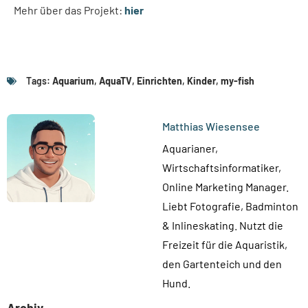
Mehr über das Projekt:
hier
Tags:
Aquarium
,
AquaTV
,
Einrichten
,
Kinder
,
my-fish
Matthias Wiesensee
Aquarianer,
Wirtschaftsinformatiker,
Online Marketing Manager.
Liebt Fotografie, Badminton
& Inlineskating. Nutzt die
Freizeit für die Aquaristik,
den Gartenteich und den
Hund.
Archiv