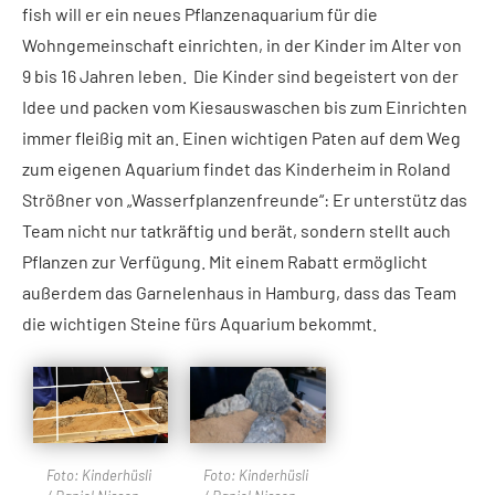
fish will er ein neues Pflanzenaquarium für die
Wohngemeinschaft einrichten, in der Kinder im Alter von
9 bis 16 Jahren leben. Die Kinder sind begeistert von der
Idee und packen vom Kiesauswaschen bis zum Einrichten
immer fleißig mit an. Einen wichtigen Paten auf dem Weg
zum eigenen Aquarium findet das Kinderheim in Roland
Strößner von „Wasserfplanzenfreunde“: Er unterstütz das
Team nicht nur tatkräftig und berät, sondern stellt auch
Pflanzen zur Verfügung. Mit einem Rabatt ermöglicht
außerdem das Garnelenhaus in Hamburg, dass das Team
die wichtigen Steine fürs Aquarium bekommt.
Foto: Kinderhüsli
Foto: Kinderhüsli