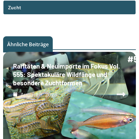
Zucht
Ähnliche Beiträge
Raritäten & Neuimporte im Fokus Vol.
555: Spektakuläre Wildfänge und
besondere Zuchtformen
August 9, 2026