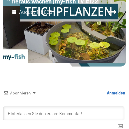
heraus wachen | my-fish TV #122
August 1, 2026
Abonnieren
Anmelden