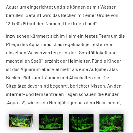
Aquarium eingerichtet und sie können es mit Wasser
befüllen. Getauft wird das Becken mit einer Größe von
120x60x80 auf den Namen „The Green Land“.
Inzwischen kümmert sich im Heim ein festes Team um die
Pflege des Aquariums. „Das regelmäßige Testen von
einzelnen Wasserwerten erfordert Sorgfältigkeit und
macht allen Spaß“, erzählt der Heimleiter. Für die Kinder
ist das Aquarium aber viel mehr als eine Aufgabe: „Das
Becken lädt zum Träumen und Abschalten ein. Die
Sitzplätze davor sind begehrt“, berichtet Nissen. An den
internet- und fernsehfreien Tagen schauen die Kinder
„Aqua TV“, wie es ein Neunjähriger aus dem Heim nennt.