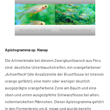
Marosatherina ladigesi
Marosatherina ladigesi
Apistogramma sp. Nanay
Die Artmerkmale bei diesem Zwergbuntbarsch aus Peru
sind: deutliche Unterbauchstreifen, ein orangefarbener
„Achselfleck“ (die Ansatzstelle der Brustflosse ist intensiv
orange gefärbt), eine mehr oder weniger deutlich
ausgeprägte orangefarbene Zone am Bauch und eine
oben und unten ausgezipfelte Schwanzflosse bei alten,
vollentwickelten Männchen. Dieser Apistogramma gehört
in den Formenkreis um A. moae und wurde bereits