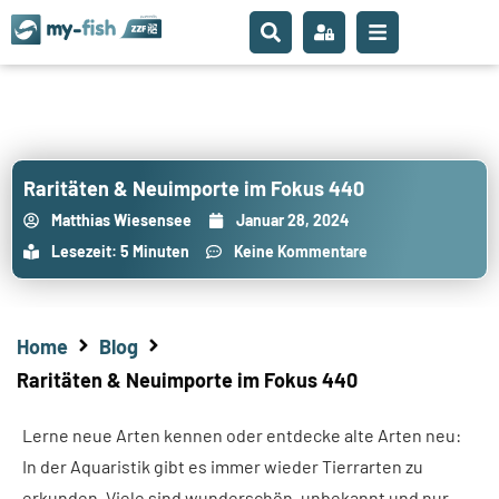
Raritäten & Neuimporte im Fokus 440
Matthias Wiesensee
Januar 28, 2024
Lesezeit: 5 Minuten
Keine Kommentare
Home
Blog
Raritäten & Neuimporte im Fokus 440
Lerne neue Arten kennen oder entdecke alte Arten neu:
In der Aquaristik gibt es immer wieder Tierrarten zu
erkunden. Viele sind wunderschön, unbekannt und nur