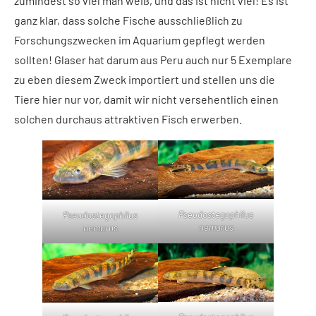
zumindest so viel man weiß, und das ist nicht viel! Es ist
ganz klar, dass solche Fische ausschließlich zu
Forschungszwecken im Aquarium gepflegt werden
sollten! Glaser hat darum aus Peru auch nur 5 Exemplare
zu eben diesem Zweck importiert und stellen uns die
Tiere hier nur vor, damit wir nicht versehentlich einen
solchen durchaus attraktiven Fisch erwerben.
Pseudostegophilus
Pseudostegophilus
nemurus
nemurus