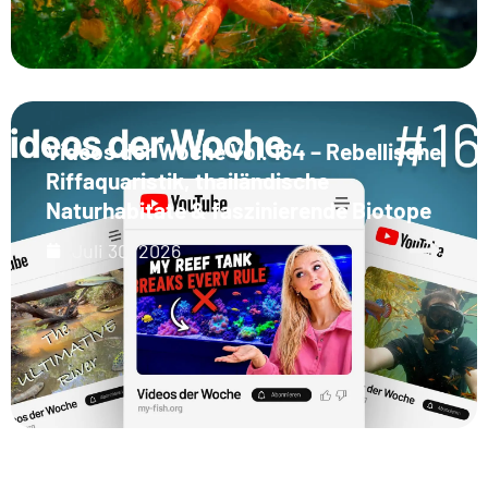
Videos der Woche Vol. 164 – Rebellische
Riffaquaristik, thailändische
Naturhabitate & faszinierende Biotope
Juli 30, 2026