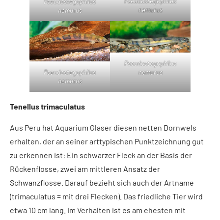
Pseudostegophilus
Pseudostegophilus
nemurus
nemurus
Pseudostegophilus
nemurus
Pseudostegophilus
nemurus
Tenellus trimaculatus
Aus Peru hat Aquarium Glaser diesen netten Dornwels
erhalten, der an seiner arttypischen Punktzeichnung gut
zu erkennen ist: Ein schwarzer Fleck an der Basis der
Rückenflosse, zwei am mittleren Ansatz der
Schwanzflosse. Darauf bezieht sich auch der Artname
(trimaculatus = mit drei Flecken). Das friedliche Tier wird
etwa 10 cm lang. Im Verhalten ist es am ehesten mit