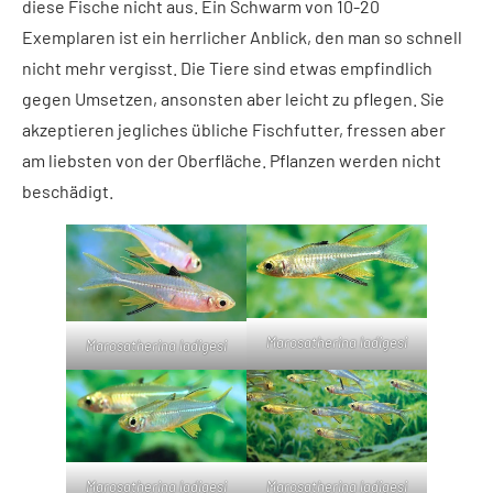
diese Fische nicht aus. Ein Schwarm von 10-20
Exemplaren ist ein herrlicher Anblick, den man so schnell
nicht mehr vergisst. Die Tiere sind etwas empfindlich
gegen Umsetzen, ansonsten aber leicht zu pflegen. Sie
akzeptieren jegliches übliche Fischfutter, fressen aber
am liebsten von der Oberfläche. Pflanzen werden nicht
beschädigt.
Marosatherina ladigesi
Marosatherina ladigesi
Marosatherina ladigesi
Marosatherina ladigesi