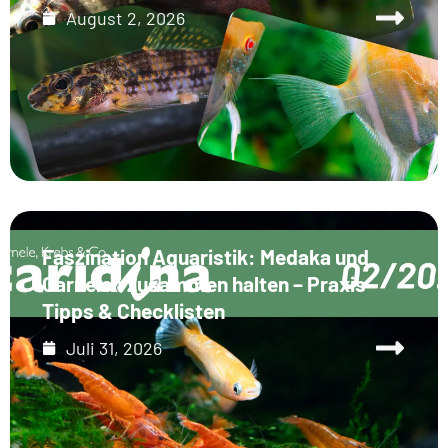
August 2, 2026
Faszination Aquaristik: Medaka und
Garnelen zusammen halten – Praxis-
Tipps & Checklisten
Juli 31, 2026