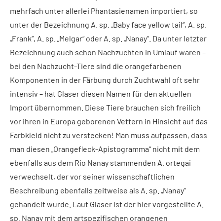
mehrfach unter allerlei Phantasienamen importiert, so
unter der Bezeichnung A. sp. „Baby face yellow tail“, A. sp.
„Frank“, A. sp. „Melgar“ oder A. sp. „Nanay“. Da unter letzter
Bezeichnung auch schon Nachzuchten in Umlauf waren –
bei den Nachzucht-Tiere sind die orangefarbenen
Komponenten in der Färbung durch Zuchtwahl oft sehr
intensiv – hat Glaser diesen Namen für den aktuellen
Import übernommen. Diese Tiere brauchen sich freilich
vor ihren in Europa geborenen Vettern in Hinsicht auf das
Farbkleid nicht zu verstecken! Man muss aufpassen, dass
man diesen „Orangefleck-Apistogramma“ nicht mit dem
ebenfalls aus dem Rio Nanay stammenden A. ortegai
verwechselt, der vor seiner wissenschaftlichen
Beschreibung ebenfalls zeitweise als A. sp. „Nanay“
gehandelt wurde. Laut Glaser ist der hier vorgestellte A.
sp. Nanay mit dem artspezifischen orangenen