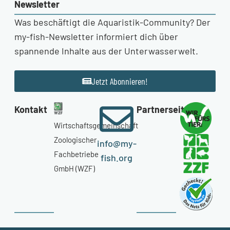
Newsletter
Was beschäftigt die Aquaristik-Community? Der
my-fish-Newsletter informiert dich über
spannende Inhalte aus der Unterwasserwelt.
Jetzt Abonnieren!
Kontakt
Partnerseiten
Wirtschaftsgemeinschaft
Zoologischer
info@my-
Fachbetriebe
fish.org
GmbH (WZF)