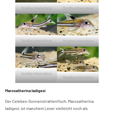
Tenellus trimaculatus
Tenellus trimaculatus
Tenellus trimaculatus
Tenellus trimaculatus
Tenellus trimaculatus
Tenellus trimaculatus
Marosatherina ladigesi
Der Celebes-Sonnenstrahlenfisch, Marosatherina
ladigesi, ist manchem Leser vielleicht noch als