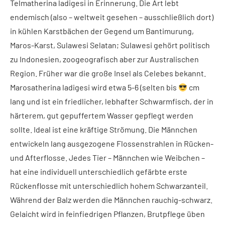
Telmatherina ladigesi in Erinnerung. Die Art lebt
endemisch (also – weltweit gesehen – ausschließlich dort)
in kühlen Karstbächen der Gegend um Bantimurung,
Maros-Karst, Sulawesi Selatan; Sulawesi gehört politisch
zu Indonesien, zoogeografisch aber zur Australischen
Region. Früher war die große Insel als Celebes bekannt.
Marosatherina ladigesi wird etwa 5-6 (selten bis
cm
lang und ist ein friedlicher, lebhafter Schwarmfisch, der in
härterem, gut gepuffertem Wasser gepflegt werden
sollte. Ideal ist eine kräftige Strömung. Die Männchen
entwickeln lang ausgezogene Flossenstrahlen in Rücken-
und Afterflosse. Jedes Tier – Männchen wie Weibchen –
hat eine individuell unterschiedlich gefärbte erste
Rückenflosse mit unterschiedlich hohem Schwarzanteil.
Während der Balz werden die Männchen rauchig-schwarz.
Gelaicht wird in feinfiedrigen Pflanzen, Brutpflege üben