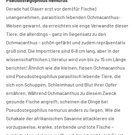
Pseudostegophilus nemurus
Gerade hat Glaser erst vor dem (für Fische)
unangenehmen, parasitisch lebenden Ochmacanthus-
Welsen gewarnt, da erreichten sie enge Verwandte dieser
Tiere, die allerdings – ganz im Gegensatz zu den
Ochmacanthus – schön gefärbt und zudem repräsentativ
groß sind. Die Importtiere sind 6-8 cm lang, aber in der
wissenschaftlichen Literatur wird von bis zu 15 cm Länge
berichtet! Ähnlich wie die kleinen, fiesen Ochmacanthus
sind Pseudostegophilus parasitisch lebende Tiere, die
sich von Schuppen, Schleimhaut und Blut ihrer Opfer
ernähren. Während Ochmacanthus zu diesem Zweck
gesunde Fische angreift, scheinen die Dinge bei
Pseudostegophilus nemurus anders zu liegen. Wie die
Schakale der afrikanischen Savanne attackieren sie
vorzugsweise, kranke, sterbende und tote Fische –