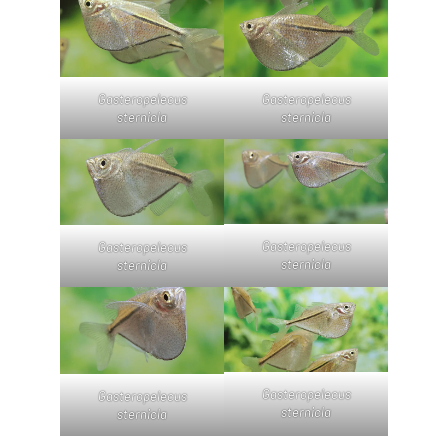
Gasteropelecus
Gasteropelecus
sternicla
sternicla
Gasteropelecus
Gasteropelecus
sternicla
sternicla
Gasteropelecus
Gasteropelecus
sternicla
sternicla