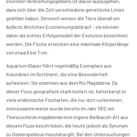
enormen Verbreitungsgebiets ist davon auszugehen,
dass sich über die Zeit verschiedene genetische Linien
gebildet haben. Dennoch weisen die Tiere überall ein
äußerst ähnliches Erscheinungsbild auf – sie können
daher als echtes Erfolgsmodell der Evolution bezeichnet
werden. Die Fische erreichen eine maximale Körperlänge
von etwa 6 bis 7 cm.
Aquarium Glaser führt regelmäßig Exemplare aus
Kolumbien im Sortiment, die eine Besonderheit
aufweisen: Sie stammen aus dem Rio Magdalena. Da
dieser Fluss geografisch stark isoliert ist, beherbergt er
viele endemische Fischarten, die nur dort vorkommen.
Interessanterweise wurde bereits im Jahr 1912 mit
Thoracocharax magdalenae
eine eigene Beilbauch-Art aus
diesem Fluss beschrieben, die heute jedoch als Synonym
zu
Gasteropelecus maculatus
gilt. Bei den Untersuchungen