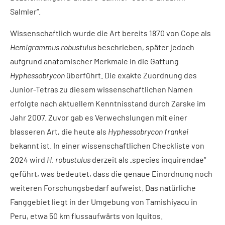
Salmler“.
Wissenschaftlich wurde die Art bereits 1870 von Cope als
Hemigrammus robustulus
beschrieben, später jedoch
aufgrund anatomischer Merkmale in die Gattung
Hyphessobrycon
überführt. Die exakte Zuordnung des
Junior-Tetras zu diesem wissenschaftlichen Namen
erfolgte nach aktuellem Kenntnisstand durch Zarske im
Jahr 2007. Zuvor gab es Verwechslungen mit einer
blasseren Art, die heute als
Hyphessobrycon frankei
bekannt ist. In einer wissenschaftlichen Checkliste von
2024 wird
H. robustulus
derzeit als „species inquirendae“
geführt, was bedeutet, dass die genaue Einordnung noch
weiteren Forschungsbedarf aufweist. Das natürliche
Fanggebiet liegt in der Umgebung von Tamishiyacu in
Peru, etwa 50 km flussaufwärts von Iquitos.