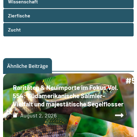
Wissenschaft
Zierfische
Zucht
Ähnliche Beiträge
Raritäten & Neuimporte im Fokus Vol.
554: Südamerikanische Salmler-
Vielfalt und majestätische Segelflosser
August 2, 2026