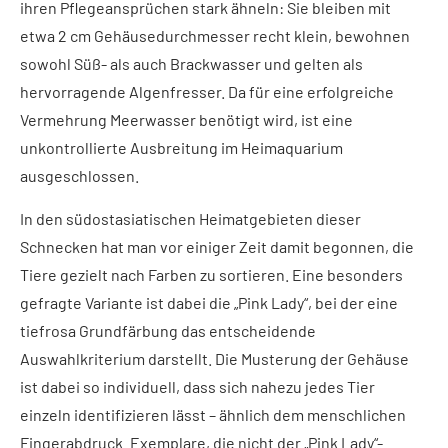
ihren Pflegeansprüchen stark ähneln: Sie bleiben mit
etwa 2 cm Gehäusedurchmesser recht klein, bewohnen
sowohl Süß- als auch Brackwasser und gelten als
hervorragende Algenfresser. Da für eine erfolgreiche
Vermehrung Meerwasser benötigt wird, ist eine
unkontrollierte Ausbreitung im Heimaquarium
ausgeschlossen.
In den südostasiatischen Heimatgebieten dieser
Schnecken hat man vor einiger Zeit damit begonnen, die
Tiere gezielt nach Farben zu sortieren. Eine besonders
gefragte Variante ist dabei die „Pink Lady“, bei der eine
tiefrosa Grundfärbung das entscheidende
Auswahlkriterium darstellt. Die Musterung der Gehäuse
ist dabei so individuell, dass sich nahezu jedes Tier
einzeln identifizieren lässt – ähnlich dem menschlichen
Fingerabdruck. Exemplare, die nicht der „Pink Lady“-