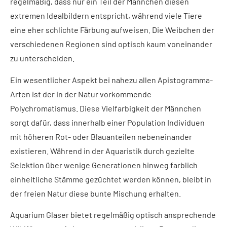
regelmäßig, dass nur ein Teil der Männchen diesen
extremen Idealbildern entspricht, während viele Tiere
eine eher schlichte Färbung aufweisen. Die Weibchen der
verschiedenen Regionen sind optisch kaum voneinander
zu unterscheiden.
Ein wesentlicher Aspekt bei nahezu allen Apistogramma-
Arten ist der in der Natur vorkommende
Polychromatismus. Diese Vielfarbigkeit der Männchen
sorgt dafür, dass innerhalb einer Population Individuen
mit höheren Rot- oder Blauanteilen nebeneinander
existieren. Während in der Aquaristik durch gezielte
Selektion über wenige Generationen hinweg farblich
einheitliche Stämme gezüchtet werden können, bleibt in
der freien Natur diese bunte Mischung erhalten.
Aquarium Glaser bietet regelmäßig optisch ansprechende