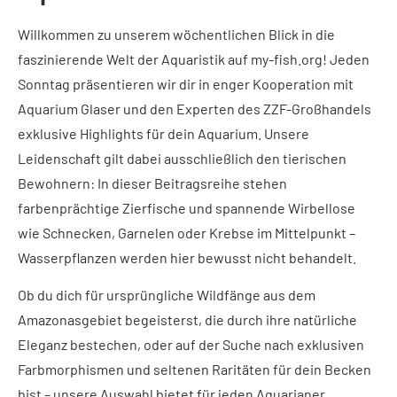
Willkommen zu unserem wöchentlichen Blick in die
faszinierende Welt der Aquaristik auf my-fish.org! Jeden
Sonntag präsentieren wir dir in enger Kooperation mit
Aquarium Glaser und den Experten des ZZF-Großhandels
exklusive Highlights für dein Aquarium. Unsere
Leidenschaft gilt dabei ausschließlich den tierischen
Bewohnern: In dieser Beitragsreihe stehen
farbenprächtige Zierfische und spannende Wirbellose
wie Schnecken, Garnelen oder Krebse im Mittelpunkt –
Wasserpflanzen werden hier bewusst nicht behandelt.
Ob du dich für ursprüngliche Wildfänge aus dem
Amazonasgebiet begeisterst, die durch ihre natürliche
Eleganz bestechen, oder auf der Suche nach exklusiven
Farbmorphismen und seltenen Raritäten für dein Becken
bist – unsere Auswahl bietet für jeden Aquarianer