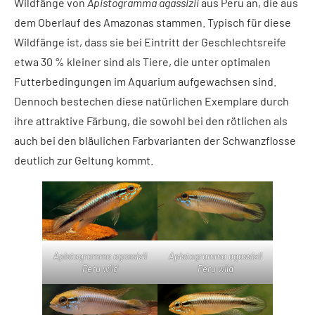
Wildfänge von
Apistogramma agassizii
aus Peru an, die aus
dem Oberlauf des Amazonas stammen. Typisch für diese
Wildfänge ist, dass sie bei Eintritt der Geschlechtsreife
etwa 30 % kleiner sind als Tiere, die unter optimalen
Futterbedingungen im Aquarium aufgewachsen sind.
Dennoch bestechen diese natürlichen Exemplare durch
ihre attraktive Färbung, die sowohl bei den rötlichen als
auch bei den bläulichen Farbvarianten der Schwanzflosse
deutlich zur Geltung kommt.
Apistogramma agassizii
Apistogramma agassizii
Peru wild
Peru wild