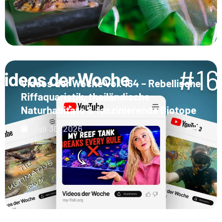
Videos der Woche Vol. 164 – Rebellische
Riffaquaristik, thailändische
Naturhabitate & faszinierende Biotope
Juli 30, 2026