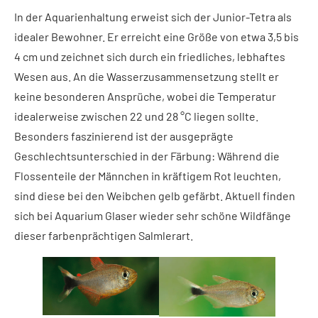
In der Aquarienhaltung erweist sich der Junior-Tetra als
idealer Bewohner. Er erreicht eine Größe von etwa 3,5 bis
4 cm und zeichnet sich durch ein friedliches, lebhaftes
Wesen aus. An die Wasserzusammensetzung stellt er
keine besonderen Ansprüche, wobei die Temperatur
idealerweise zwischen 22 und 28 °C liegen sollte.
Besonders faszinierend ist der ausgeprägte
Geschlechtsunterschied in der Färbung: Während die
Flossenteile der Männchen in kräftigem Rot leuchten,
sind diese bei den Weibchen gelb gefärbt. Aktuell finden
sich bei Aquarium Glaser wieder sehr schöne Wildfänge
dieser farbenprächtigen Salmlerart.