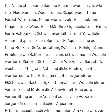
Das Video stellt verschiedene Aquarienwurzeln vor, wie
rote Moorwurzeln, Woodstumps, Skaperwood, Tomo
Forest, Wire Trees, Mangrovenwurzeln, Flussholz und
Dragonstone-Wood. Es erklärt ihre Eigenschaften – Farbe,
Form, Haltbarkeit, Schwimmverhalten – und für welche
Aquarientypen sie sich eignen, z. B. Aquascaping oder
Nano-Becken. Die Vorbereitung (Wässern, Reinigen) und
Probleme wie Bakterienrasen und schwimmende Wurzeln
werden erläutert. Die Qualität der Wurzeln variiert stark,
weshalb auf filigrane Äste und dicke Rinde geachtet
werden sollte. Das Holz stammt oft aus gerodeten
Flächen, was Nachhaltigkeit thematisiert. Wurzeln bieten
Verstecke und fördern die Artenvielfalt. Eine gute
Vorbereitung und der Verzicht auf zu viele Holzarten
sorgen für ein harmonisches Aquarium.
Erfahrungsaustausch wird empfohlen. Am Ende wird zum