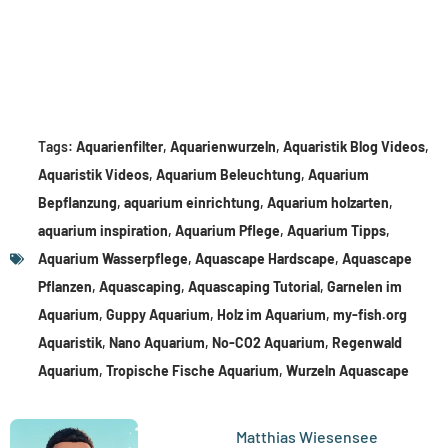
Tags:
Aquarienfilter
,
Aquarienwurzeln
,
Aquaristik Blog Videos
,
Aquaristik Videos
,
Aquarium Beleuchtung
,
Aquarium
Bepflanzung
,
aquarium einrichtung
,
Aquarium holzarten
,
aquarium inspiration
,
Aquarium Pflege
,
Aquarium Tipps
,
Aquarium Wasserpflege
,
Aquascape Hardscape
,
Aquascape
Pflanzen
,
Aquascaping
,
Aquascaping Tutorial
,
Garnelen im
Aquarium
,
Guppy Aquarium
,
Holz im Aquarium
,
my-fish.org
Aquaristik
,
Nano Aquarium
,
No-CO2 Aquarium
,
Regenwald
Aquarium
,
Tropische Fische Aquarium
,
Wurzeln Aquascape
Matthias Wiesensee