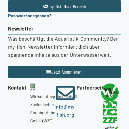
my-fish User Bereich
Passwort vergessen?
Newsletter
Was beschäftigt die Aquaristik-Community? Der
my-fish-Newsletter informiert dich über
spannende Inhalte aus der Unterwasserwelt.
Jetzt Abonnieren!
Kontakt
Partnerseiten
Wirtschaftsgemeinschaft
Zoologischer
info@my-
Fachbetriebe
fish.org
GmbH (WZF)