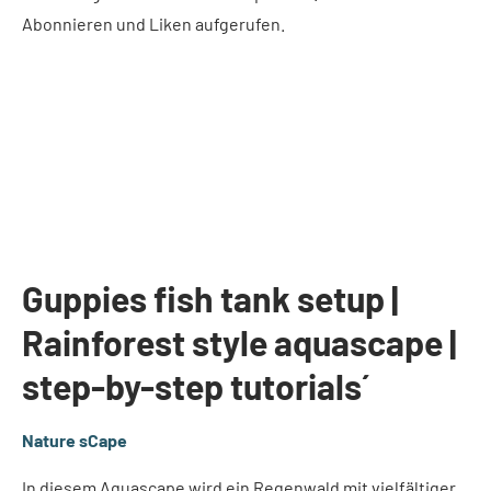
Abonnieren und Liken aufgerufen.
Guppies fish tank setup |
Rainforest style aquascape |
step-by-step tutorials´
Nature sCape
In diesem Aquascape wird ein Regenwald mit vielfältiger