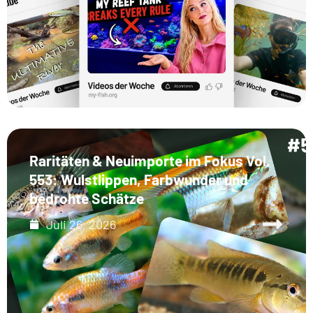
Raritäten & Neuimporte im Fokus Vol.
553: Wulstlippen, Farbwunder und
bedrohte Schätze
Juli 26, 2026