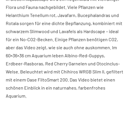
Flora und Fauna nachgebildet. Viele Pflanzen wie
Helanthium Tenellum rot, Javafarn, Bucephalandras und
Rotala sorgen für eine dichte Bepflanzung, kombiniert mit
schwarzem Slimwood und Lavafels als Hardscape – ideal
für ein No-CO2-Becken. Einige Pflanzen benötigen CO2,
aber das Video zeigt, wie sie auch ohne auskommen. Im
60×36×36 cm Aquarium leben Albino-Red-Guppys,
Erdbeer-Rasboras, Red Cherry Garnelen und Otocinclus-
Welse. Beleuchtet wird mit Chihiros WRGB Slim II, gefiltert
mit einem Oase FiltoSmart 200. Das Video bietet einen
schönen Einblick in ein naturnahes, farbenfrohes
Aquarium.