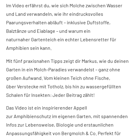
Im Video erfährst du, wie sich Molche zwischen Wasser
und Land verwandeln, wie ihr eindrucksvolles
Paarungsverhalten abläuft – inklusive Duftstoffe,
Balztänze und Eiablage – und warum ein
naturnaher Gartenteich ein echter Lebensretter für
Amphibien sein kann.
Mit fünf praxisnahen Tipps zeigt dir Markus, wie du deinen
Garten in ein Molch-Paradies verwandelst – ganz ohne
großen Aufwand. Vom kleinen Teich ohne Fische,
über Verstecke mit Totholz, bis hin zu wassergefüllten
Schalen für Insekten: Jeder Beitrag zählt!
Das Video ist ein inspirierender Appell
zur Amphibienschutz im eigenen Garten, mit spannenden
Infos zur Lebensweise, Biologie und erstaunlichen
Anpassungsfähigkeit von Bergmolch & Co. Perfekt für