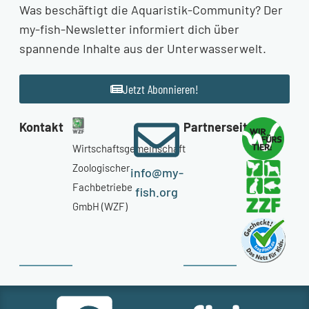
Was beschäftigt die Aquaristik-Community? Der
my-fish-Newsletter informiert dich über
spannende Inhalte aus der Unterwasserwelt.
Jetzt Abonnieren!
Kontakt
Partnerseiten
Wirtschaftsgemeinschaft
Zoologischer
info@my-
Fachbetriebe
fish.org
GmbH (WZF)