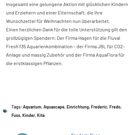
Insgesamt eine gelungene Aktion mit glücklichen Kindern
und Erziehern und einer Elternschaft, die ihre
Wunschzettel für Weihnachten nun überarbeitet.
Einen herzlichen Dank für die tolle Unterstützung gilt den
großzügigen Spendern: Der Firma Hagen für die Fluval
Fresh f35 Aquarienkombination – der Firma JBL für CO2-
Anlage und massig Zubehör und der Firma AquaFlora für
die erstklassigen Pflanzen.
Tags:
Aquarium
,
Aquascape
,
Einrichtung
,
Frederic
,
Fredo
,
Fuss
,
Kinder
,
Kita