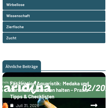
Wirbellose
Wissenschaft
Zierfische
Zucht
Ähnliche Beiträge
Faszination Aquaristik: Medaka und
Garnelen zusammen halten – Praxis-
Tipps & Checklisten
Juli 31, 2026