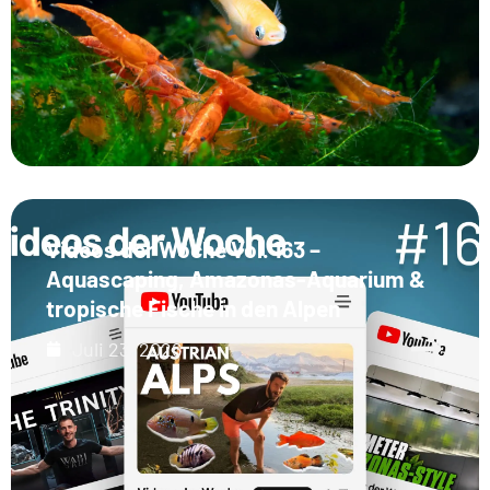
Videos der Woche Vol. 163 –
Aquascaping, Amazonas-Aquarium &
tropische Fische in den Alpen
Juli 23, 2026