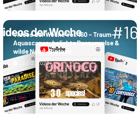
Videos der Woche Vol. 160 – Traum-
Aquascapes, beliebte Panzerwelse &
wilde Natur-Biotope
Juli 2, 2026