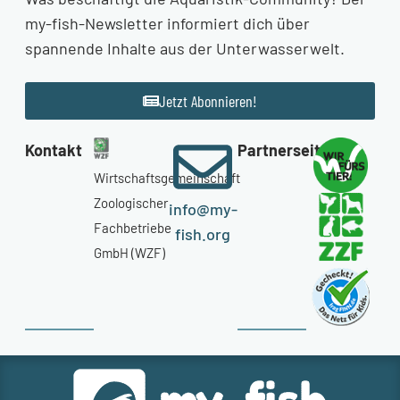
my-fish-Newsletter informiert dich über
spannende Inhalte aus der Unterwasserwelt.
Jetzt Abonnieren!
Kontakt
Partnerseiten
Wirtschaftsgemeinschaft
Zoologischer
info@my-
Fachbetriebe
fish.org
GmbH (WZF)