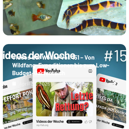
Videos der Woche Vol. 151 – Von
Wildfang-Expeditionen bis zum Low-
Budget-Gartenteich
April 30, 2026