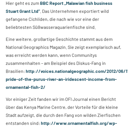
Hier geht es zum
BBC Report „Malawian fish business
Stuart Grant Ltd“
. Das Unternehmen exportiert wild
gefangene Cichliden, die nach wie vor eine der
beliebtesten Süßwasseraquarienfische sind.
Eine weitere, großartige Geschichte stammt aus dem
National Geographics Magazin. Sie zeigt exemplarisch auf,
was erreicht werden kann, wenn Communitys
zusammenhalten – am Beispiel des Diskus-Fang in
Brasilien:
http://voices.nationalgeographic.com/2012/06/1
pride-of-the-purus-river-an-iridescent-income-from-
ornamental-fish-2/
Vor einiger Zeit fanden wir im OFI Journal einen Bericht
über das Kenya Marine Centre, der Vorteile für die kleine
Stadt aufzeigt, die durch den Fang von wilden Zierfischen
entstanden sind:
http://www.ornamentalfish.org/wp-