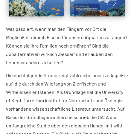
Was passiert, wenn man den Fängern vor Ort die
Möglichkeit nimmt, Fische für unsere Aquarien zu fangen?
Können sie ihre Familien noch ernähren? Sind die
Jobalternativen wirklich „besser“ und erlauben den
Lebensstandard zu halten?
Die nachfolgende Studie zeigt zahlreiche positive Aspekte
auf, die durch den Wildfang von Zierfischen und
Wirbellosen entstehen. Als Grundlage hat die University
of Kent Durrell am Institut für Naturschutz und Ökologie
vorhandene wissenschaftliche Literatur untersucht. Auf
Basis der Grundlagenrecherche schrieb die OATA die
umfangreiche Studie über den globalen Handel mit wild
gefangenen Fischen. Ein Blick in die Studie lohnt sich