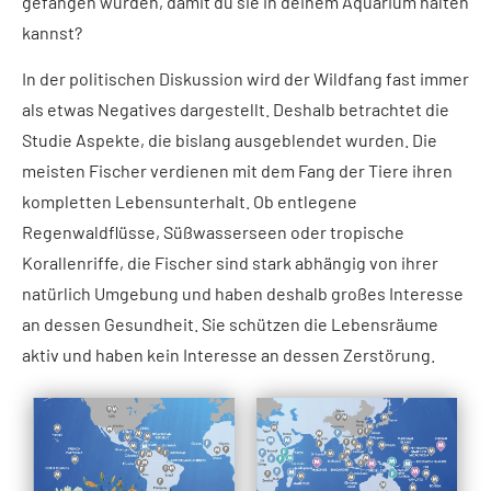
gefangen wurden, damit du sie in deinem Aquarium halten
kannst?
In der politischen Diskussion wird der Wildfang fast immer
als etwas Negatives dargestellt. Deshalb betrachtet die
Studie Aspekte, die bislang ausgeblendet wurden. Die
meisten Fischer verdienen mit dem Fang der Tiere ihren
kompletten Lebensunterhalt. Ob entlegene
Regenwaldflüsse, Süßwasserseen oder tropische
Korallenriffe, die Fischer sind stark abhängig von ihrer
natürlich Umgebung und haben deshalb großes Interesse
an dessen Gesundheit. Sie schützen die Lebensräume
aktiv und haben kein Interesse an dessen Zerstörung.