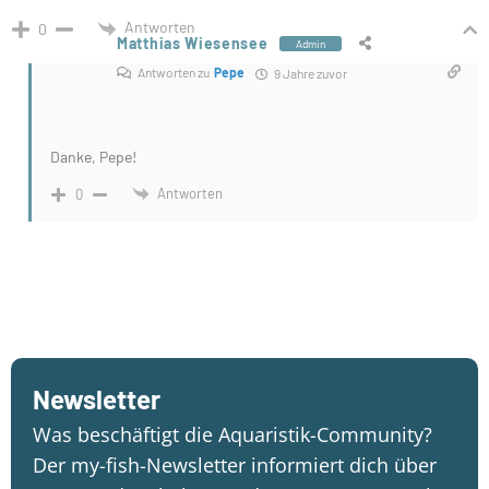
Antworten
0
Matthias Wiesensee
Admin
Antworten zu
Pepe
9 Jahre zuvor
Danke, Pepe!
Antworten
0
Newsletter
Was beschäftigt die Aquaristik-Community?
Der my-fish-Newsletter informiert dich über