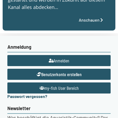
Kanal alles abdecken…
Anschauen
Anmeldung
Anmelden
Benutzerkonto erstellen
my-fish User Bereich
Passwort vergessen?
Newsletter
Was beschäftigt die Aquaristik-Community? Der