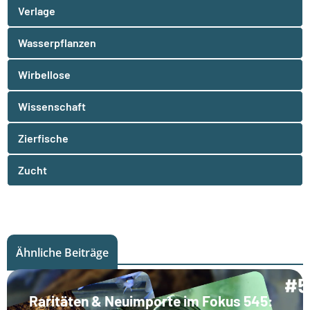
Verlage
Wasserpflanzen
Wirbellose
Wissenschaft
Zierfische
Zucht
Ähnliche Beiträge
Raritäten & Neuimporte im Fokus 545: