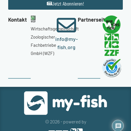
Jetzt Abonnieren!
Kontakt
Partnerseiten
Wirtschaftsgemeinschaft
Zoologischer
info@my-
Fachbetriebe
fish.org
GmbH (WZF)
© 2026 - powered by