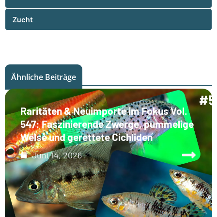
Zucht
Ähnliche Beiträge
Raritäten & Neuimporte im Fokus Vol.
547: Faszinierende Zwerge, pummelige
Welse und gerettete Cichliden
Juni 14, 2026