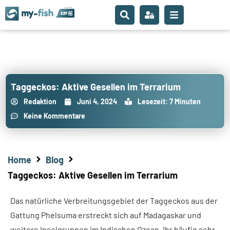
Taggeckos: Aktive Gesellen im Terrarium
Redaktion
Juni 4, 2024
Lesezeit: 7 Minuten
Keine Kommentare
Home
Blog
Taggeckos: Aktive Gesellen im Terrarium
Das natürliche Verbreitungsgebiet der Taggeckos aus der
Gattung Phelsuma erstreckt sich auf Madagaskar und
weitere Inselgruppen im Indischen Ozean. Ihr häufig sehr