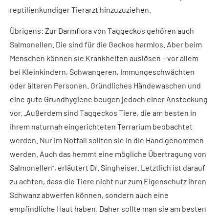
reptilienkundiger Tierarzt hinzuzuziehen.
Übrigens: Zur Darmflora von Taggeckos gehören auch
Salmonellen. Die sind für die Geckos harmlos. Aber beim
Menschen können sie Krankheiten auslösen – vor allem
bei Kleinkindern, Schwangeren, Immungeschwächten
oder älteren Personen. Gründliches Händewaschen und
eine gute Grundhygiene beugen jedoch einer Ansteckung
vor. „Außerdem sind Taggeckos Tiere, die am besten in
ihrem naturnah eingerichteten Terrarium beobachtet
werden. Nur im Notfall sollten sie in die Hand genommen
werden. Auch das hemmt eine mögliche Übertragung von
Salmonellen“, erläutert Dr. Singheiser. Letztlich ist darauf
zu achten, dass die Tiere nicht nur zum Eigenschutz ihren
Schwanz abwerfen können, sondern auch eine
empfindliche Haut haben. Daher sollte man sie am besten