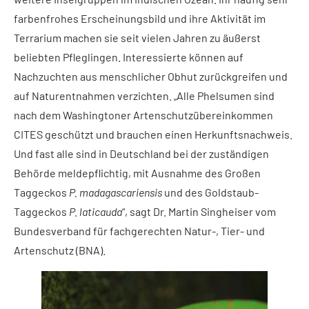
farbenfrohes Erscheinungsbild und ihre Aktivität im
Terrarium machen sie seit vielen Jahren zu äußerst
beliebten Pfleglingen. Interessierte können auf
Nachzuchten aus menschlicher Obhut zurückgreifen und
auf Naturentnahmen verzichten. „Alle Phelsumen sind
nach dem Washingtoner Artenschutzübereinkommen
CITES geschützt und brauchen einen Herkunftsnachweis.
Und fast alle sind in Deutschland bei der zuständigen
Behörde meldepflichtig, mit Ausnahme des Großen
Taggeckos
P. madagascariensis
und des Goldstaub-
Taggeckos
P. laticauda
“, sagt Dr. Martin Singheiser vom
Bundesverband für fachgerechten Natur-, Tier- und
Artenschutz (BNA).