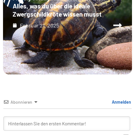
Alles, was du über die ideale
Zwergschildkröte wissen musst
Februar 21, 2025
Abonnieren
Anmelden