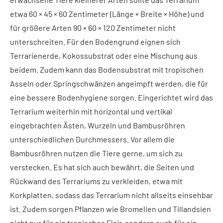
etwa 60 × 45 × 60 Zentimeter (Länge × Breite × Höhe) und
für größere Arten 90 × 60 × 120 Zentimeter nicht
unterschreiten. Für den Bodengrund eignen sich
Terrarienerde, Kokossubstrat oder eine Mischung aus
beidem. Zudem kann das Bodensubstrat mit tropischen
Asseln oder Springschwänzen angeimpft werden, die für
eine bessere Bodenhygiene sorgen. Eingerichtet wird das
Terrarium weiterhin mit horizontal und vertikal
eingebrachten Ästen, Wurzeln und Bambusröhren
unterschiedlichen Durchmessers. Vor allem die
Bambusröhren nutzen die Tiere gerne, um sich zu
verstecken. Es hat sich auch bewährt, die Seiten und
Rückwand des Terrariums zu verkleiden, etwa mit
Korkplatten, sodass das Terrarium nicht allseits einsehbar
ist. Zudem sorgen Pflanzen wie Bromelien und Tillandsien
nicht nur für ein tropisches Flair, sondern auch für ein