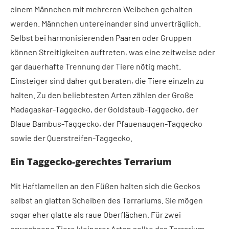
einem Männchen mit mehreren Weibchen gehalten
werden. Männchen untereinander sind unverträglich.
Selbst bei harmonisierenden Paaren oder Gruppen
können Streitigkeiten auftreten, was eine zeitweise oder
gar dauerhafte Trennung der Tiere nötig macht.
Einsteiger sind daher gut beraten, die Tiere einzeln zu
halten. Zu den beliebtesten Arten zählen der Große
Madagaskar-Taggecko, der Goldstaub-Taggecko, der
Blaue Bambus-Taggecko, der Pfauenaugen-Taggecko
sowie der Querstreifen-Taggecko.
Ein Taggecko-gerechtes Terrarium
Mit Haftlamellen an den Füßen halten sich die Geckos
selbst an glatten Scheiben des Terrariums. Sie mögen
sogar eher glatte als raue Oberflächen. Für zwei
erwachsene Tiere kleinerer Arten sollte das Terrarium