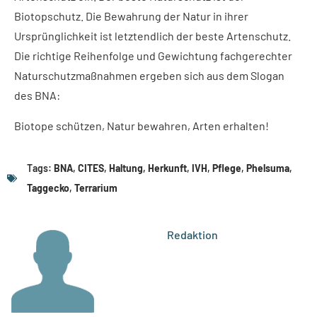
Biotopschutz. Die Bewahrung der Natur in ihrer
Ursprünglichkeit ist letztendlich der beste Artenschutz.
Die richtige Reihenfolge und Gewichtung fachgerechter
Naturschutzmaßnahmen ergeben sich aus dem Slogan
des BNA:
Biotope schützen, Natur bewahren, Arten erhalten!
Tags:
BNA
,
CITES
,
Haltung
,
Herkunft
,
IVH
,
Pflege
,
Phelsuma
,
Taggecko
,
Terrarium
Redaktion