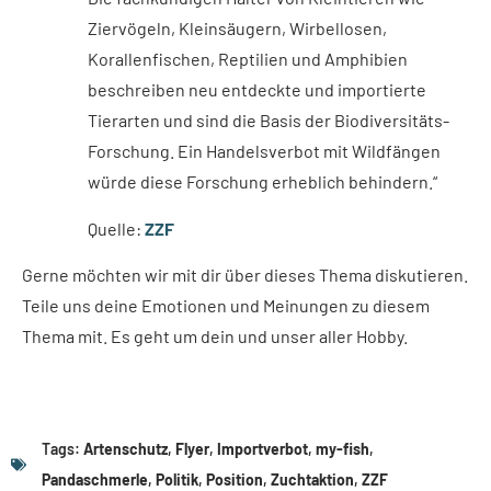
Ziervögeln, Kleinsäugern, Wirbellosen,
Korallenfischen, Reptilien und Amphibien
beschreiben neu entdeckte und importierte
Tierarten und sind die Basis der Biodiversitäts-
Forschung. Ein Handelsverbot mit Wildfängen
würde diese Forschung erheblich behindern.“
Quelle:
ZZF
Gerne möchten wir mit dir über dieses Thema diskutieren.
Teile uns deine Emotionen und Meinungen zu diesem
Thema mit. Es geht um dein und unser aller Hobby.
Tags:
Artenschutz
,
Flyer
,
Importverbot
,
my-fish
,
Pandaschmerle
,
Politik
,
Position
,
Zuchtaktion
,
ZZF