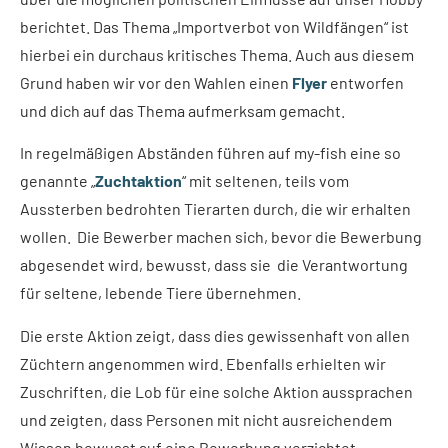
berichtet. Das Thema „Importverbot von Wildfängen“ ist
hierbei ein durchaus kritisches Thema. Auch aus diesem
Grund haben wir vor den Wahlen einen
Flyer
entworfen
und dich auf das Thema aufmerksam gemacht.
In regelmäßigen Abständen führen auf my-fish eine so
genannte „
Zuchtaktion
“ mit seltenen, teils vom
Aussterben bedrohten Tierarten durch, die wir erhalten
wollen. Die Bewerber machen sich, bevor die Bewerbung
abgesendet wird, bewusst, dass sie die Verantwortung
für seltene, lebende Tiere übernehmen.
Die erste Aktion zeigt, dass dies gewissenhaft von allen
Züchtern angenommen wird. Ebenfalls erhielten wir
Zuschriften, die Lob für eine solche Aktion aussprachen
und zeigten, dass Personen mit nicht ausreichendem
Wissen bewusst auf eine Bewerbung verzichtet