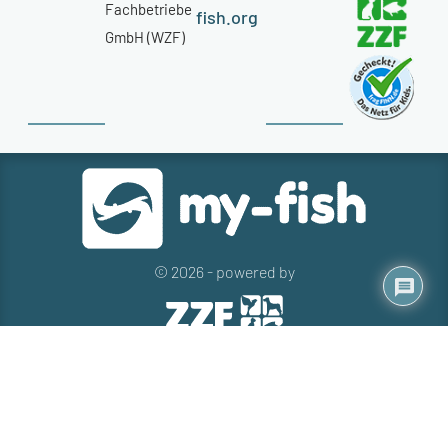
Fachbetriebe
fish.org
GmbH (WZF)
© 2026 - powered by
Kontakt
Presse
Newsletter
Datenschutz
Impressum