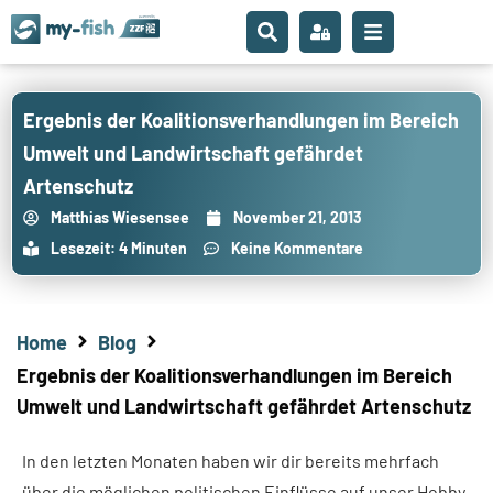
Ergebnis der Koalitionsverhandlungen im Bereich
Umwelt und Landwirtschaft gefährdet
Artenschutz
Matthias Wiesensee
November 21, 2013
Lesezeit: 4 Minuten
Keine Kommentare
Home
Blog
Ergebnis der Koalitionsverhandlungen im Bereich
Umwelt und Landwirtschaft gefährdet Artenschutz
In den letzten Monaten haben wir dir bereits mehrfach
über die möglichen politischen Einflüsse auf unser Hobby