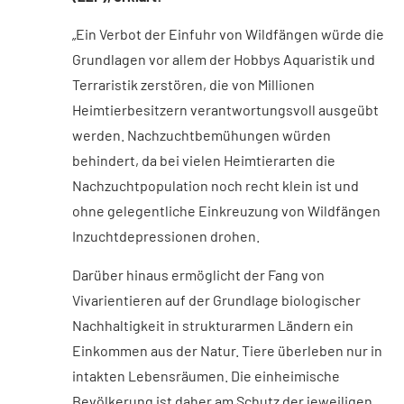
„Ein Verbot der Einfuhr von Wildfängen würde die
Grundlagen vor allem der Hobbys Aquaristik und
Terraristik zerstören, die von Millionen
Heimtierbesitzern verantwortungsvoll ausgeübt
werden. Nachzuchtbemühungen würden
behindert, da bei vielen Heimtierarten die
Nachzuchtpopulation noch recht klein ist und
ohne gelegentliche Einkreuzung von Wildfängen
Inzuchtdepressionen drohen.
Darüber hinaus ermöglicht der Fang von
Vivarientieren auf der Grundlage biologischer
Nachhaltigkeit in strukturarmen Ländern ein
Einkommen aus der Natur. Tiere überleben nur in
intakten Lebensräumen. Die einheimische
Bevölkerung ist daher am Schutz der jeweiligen