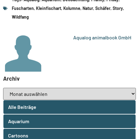
Fuscharten
,
Kleinfischart
,
Kolumne
,
Natur
,
Schäfer
,
Story
,
Wildfang
Aqualog animalbook GmbH
Archiv
Alle Beiträge
Aquarium
Cartoons