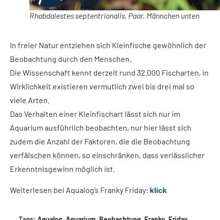
Rhabdalestes septentrionalis, Paar, Männchen unten
In freier Natur entziehen sich Kleinfische gewöhnlich der
Beobachtung durch den Menschen.
Die Wissenschaft kennt derzeit rund 32.000 Fischarten, in
Wirklichkeit existieren vermutlich zwei bis drei mal so
viele Arten.
Das Verhalten einer Kleinfischart lässt sich nur im
Aquarium ausführlich beobachten, nur hier lässt sich
zudem die Anzahl der Faktoren, die die Beobachtung
verfälschen können, so einschränken, dass verlässlicher
Erkenntnisgewinn möglich ist.
Weiterlesen bei Aqualog’s Franky Friday:
klick
Tags:
Aqualog
,
Aquarium
,
Beobachtung
,
Franky
,
Friday
,