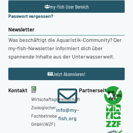
my-fish User Bereich
Passwort vergessen?
Newsletter
Was beschäftigt die Aquaristik-Community? Der
my-fish-Newsletter informiert dich über
spannende Inhalte aus der Unterwasserwelt.
Jetzt Abonnieren!
Kontakt
Partnerseiten
Wirtschaftsgemeinschaft
Zoologischer
info@my-
Fachbetriebe
fish.org
GmbH (WZF)