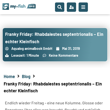
Franky Friday: Rhabdalestes septentrionalis – Ein
echter Kleinfisch
Aqualog animalbook GmbH
Mai 31, 2019
Lesezeit: 1 Minute
Keine Kommentare
Home
Blog
Franky Friday: Rhabdalestes septentrionalis – Ein
echter Kleinfisch
Endlich wieder Freitag – eine neue Kolumne, Glosse oder
Reportage über alles was kreucht, fleucht und natürlich