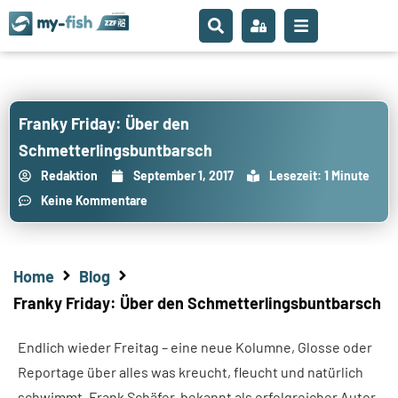
Franky Friday: Über den
Schmetterlingsbuntbarsch
Redaktion
September 1, 2017
Lesezeit: 1 Minute
Keine Kommentare
Home
Blog
Franky Friday: Über den Schmetterlingsbuntbarsch
Endlich wieder Freitag – eine neue Kolumne, Glosse oder
Reportage über alles was kreucht, fleucht und natürlich
schwimmt. Frank Schäfer, bekannt als erfolgreicher Autor