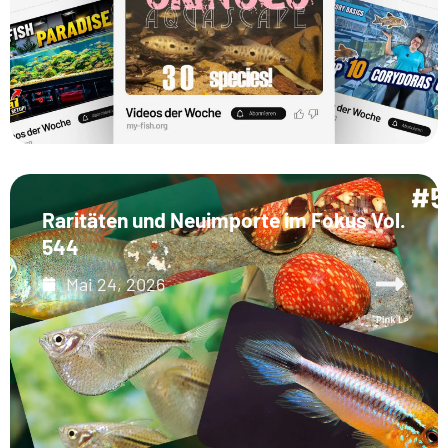
Raritäten und Neuimporte im Fokus Vol.
544
Mai 24, 2026