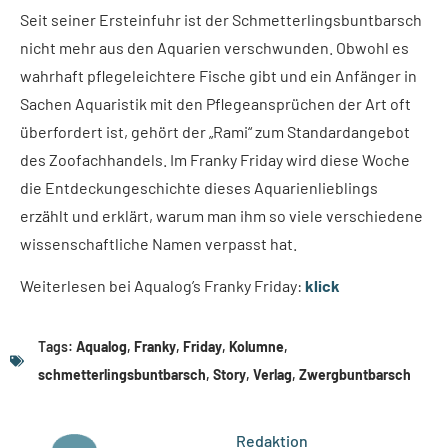
Seit seiner Ersteinfuhr ist der Schmetterlingsbuntbarsch
nicht mehr aus den Aquarien verschwunden. Obwohl es
wahrhaft pflegeleichtere Fische gibt und ein Anfänger in
Sachen Aquaristik mit den Pflegeansprüchen der Art oft
überfordert ist, gehört der „Rami“ zum Standardangebot
des Zoofachhandels. Im Franky Friday wird diese Woche
die Entdeckungeschichte dieses Aquarienlieblings
erzählt und erklärt, warum man ihm so viele verschiedene
wissenschaftliche Namen verpasst hat.
Weiterlesen bei Aqualog’s Franky Friday:
klick
Tags:
Aqualog
,
Franky
,
Friday
,
Kolumne
,
schmetterlingsbuntbarsch
,
Story
,
Verlag
,
Zwergbuntbarsch
Redaktion