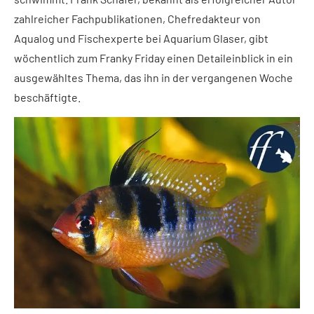
zahlreicher Fachpublikationen, Chefredakteur von
Aqualog und Fischexperte bei Aquarium Glaser, gibt
wöchentlich zum Franky Friday einen Detaileinblick in ein
ausgewähltes Thema, das ihn in der vergangenen Woche
beschäftigte.