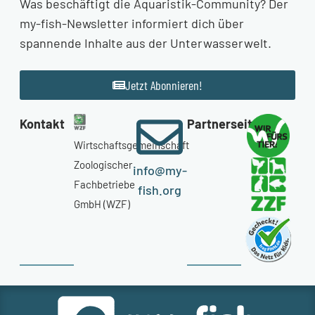
Was beschäftigt die Aquaristik-Community? Der
my-fish-Newsletter informiert dich über
spannende Inhalte aus der Unterwasserwelt.
Jetzt Abonnieren!
Kontakt
Partnerseiten
Wirtschaftsgemeinschaft
Zoologischer
info@my-
Fachbetriebe
fish.org
GmbH (WZF)