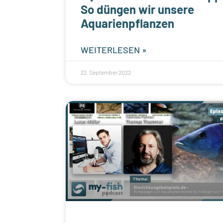
So düngen wir unsere
Aquarienpflanzen
WEITERLESEN »
22. September 2022