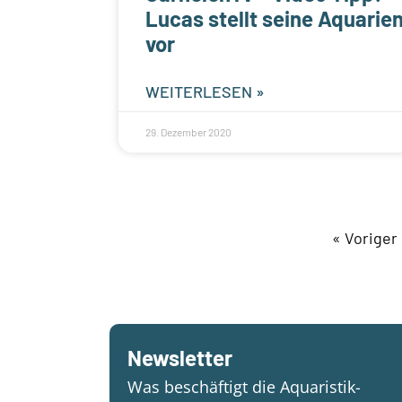
Lucas stellt seine Aquarie
vor
WEITERLESEN »
29. Dezember 2020
« Voriger
Newsletter
Was beschäftigt die Aquaristik-