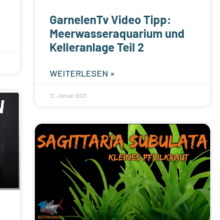
GarnelenTv Video Tipp:
Meerwasseraquarium und
Kelleranlage Teil 2
WEITERLESEN »
12. Januar 2021