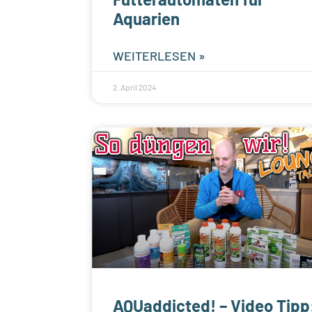
Aquarien
WEITERLESEN »
2. April 2024
AQUaddicted! – Video Tipp