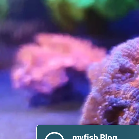
myfish Blog