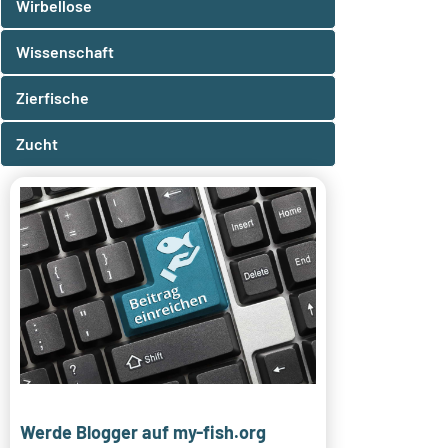
Wirbellose
Wissenschaft
Zierfische
Zucht
Werde Blogger auf my-fish.org