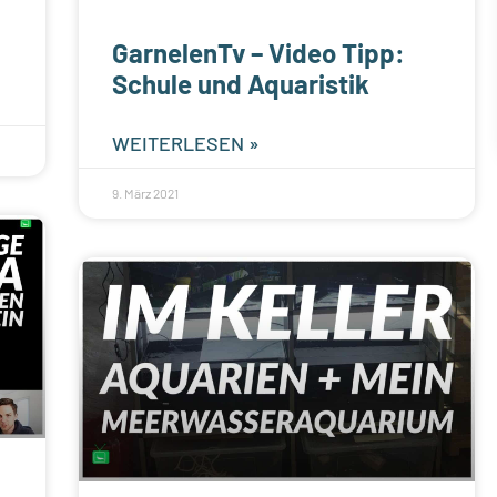
GarnelenTv – Video Tipp:
Schule und Aquaristik
WEITERLESEN »
9. März 2021