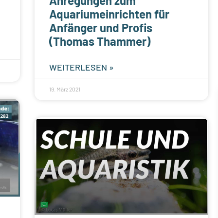
Anregungen zum
Aquariumeinrichten für
Anfänger und Profis
(Thomas Thammer)
WEITERLESEN »
19. März 2021