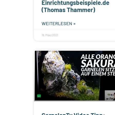
Einrichtungsbeispiele.de
(Thomas Thammer)
WEITERLESEN »
19. März 2021