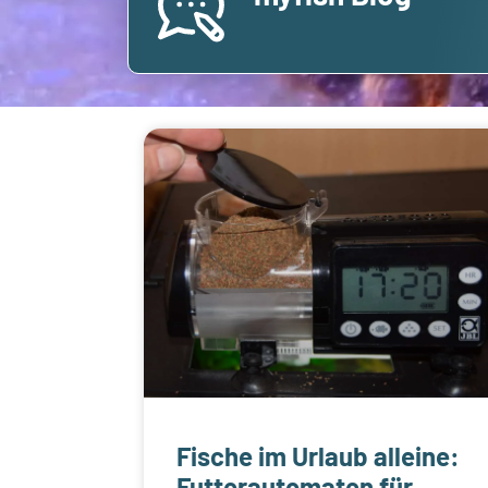
Fische im Urlaub alleine:
Futterautomaten für