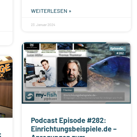
WEITERLESEN »
23. Januar 2024
Podcast Episode #282:
Einrichtungsbeispiele.de –
: