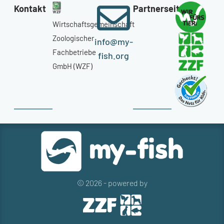
Kontakt
Partnerseiten
Wirtschaftsgemeinschaft
Zoologischer
info@my-
Fachbetriebe
fish.org
GmbH (WZF)
© 2026 - powered by