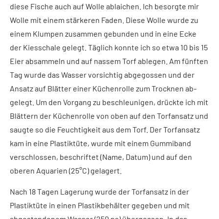
diese Fische auch auf Wolle ablaichen. Ich besorgte mir
Wolle mit einem stärkeren Faden. Diese Wolle wurde zu
einem Klumpen zusammen gebunden und in eine Ecke
der Kiesschale gelegt. Täglich konnte ich so etwa 10 bis 15
Eier absammeln und auf nassem Torf ablegen. Am fünften
Tag wurde das Wasser vorsichtig abgegossen und der
Ansatz auf Blätter einer Küchenrolle zum Trocknen ab­
gelegt. Um den Vorgang zu beschleunigen, drückte ich mit
Blättern der Küchenrolle von oben auf den Torfansatz und
saugte so die Feuchtigkeit aus dem Torf. Der Tor­fansatz
kam in eine Plastiktüte, wurde mit einem Gummiband
verschlossen, beschrif­tet (Name, Datum) und auf den
oberen Aquarien (25°C) gelagert.
Nach 18 Tagen Lagerung wurde der Torfansatz in der
Plastiktüte in einen Plas­tikbehälter gegeben und mit
abgestande­nem Wasser (250 ps) übergossen. In das