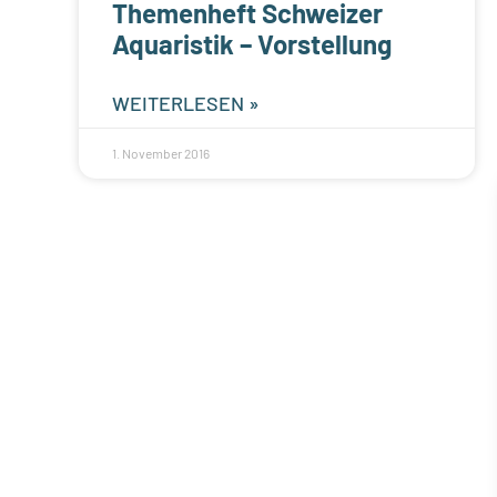
Themenheft Schweizer
Aquaristik – Vorstellung
WEITERLESEN »
1. November 2016