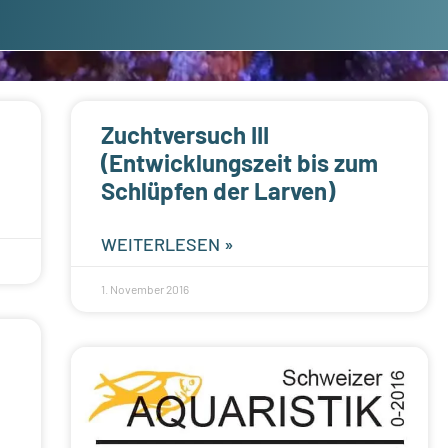
Zuchtversuch III
(Entwicklungszeit bis zum
Schlüpfen der Larven)
WEITERLESEN »
1. November 2016