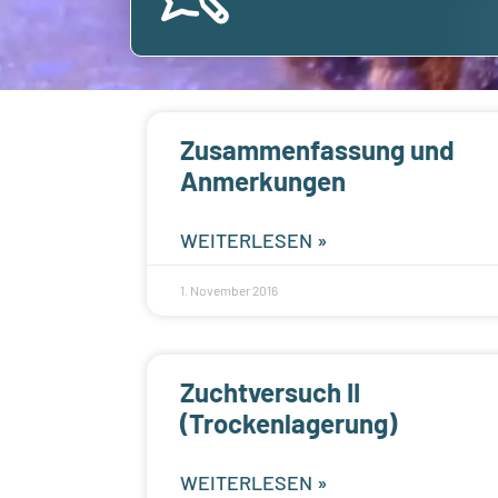
Zusammenfassung und
Anmerkungen
WEITERLESEN »
1. November 2016
Zuchtversuch II
(Trockenlagerung)
WEITERLESEN »