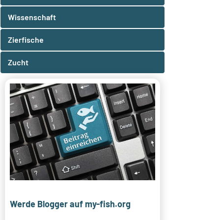
Wissenschaft
Zierfische
Zucht
Werde Blogger auf my-fish.org