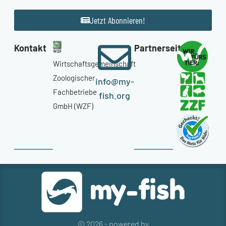
Jetzt Abonnieren!
Kontakt
Partnerseiten
Wirtschaftsgemeinschaft
Zoologischer
info@my-
Fachbetriebe
fish.org
GmbH (WZF)
© 2026 - powered by