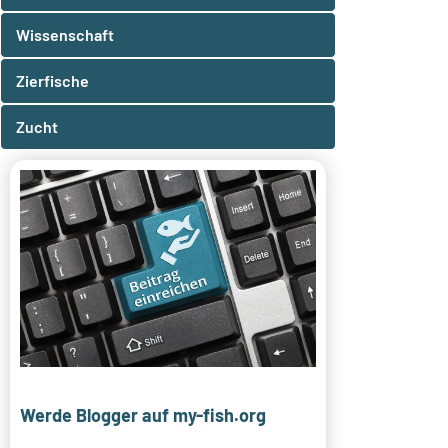
Wissenschaft
Zierfische
Zucht
Werde Blogger auf my-fish.org