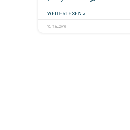
WEITERLESEN »
10. März 2016