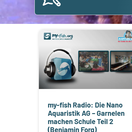
my-fish Radio: Die Nano
Aquaristik AG – Garnelen
machen Schule Teil 2
(Benjamin Forg)