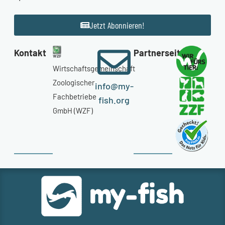
Jetzt Abonnieren!
Kontakt
Partnerseiten
Wirtschaftsgemeinschaft
Zoologischer
info@my-
Fachbetriebe
fish.org
GmbH (WZF)