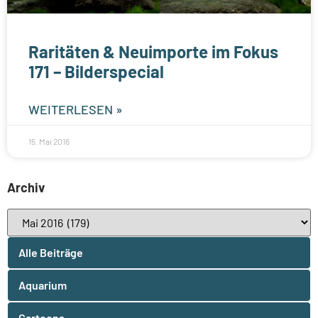
Raritäten & Neuimporte im Fokus
171 – Bilderspecial
WEITERLESEN »
15. Mai 2016
Archiv
Alle Beiträge
Aquarium
Cartoons