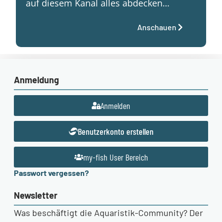
auf diesem Kanal alles abdecken…
Anschauen
Anmeldung
Anmelden
Benutzerkonto erstellen
my-fish User Bereich
Passwort vergessen?
Newsletter
Was beschäftigt die Aquaristik-Community? Der