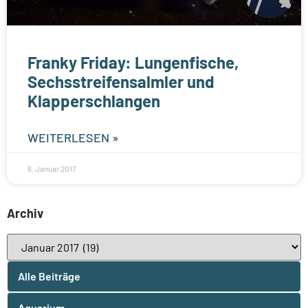
Franky Friday: Lungenfische,
Sechsstreifensalmler und
Klapperschlangen
WEITERLESEN »
6. Januar 2017
Archiv
Alle Beiträge
Aquarium