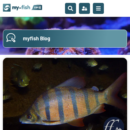
myfish Blog