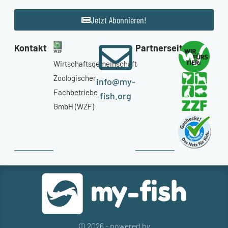
Jetzt Abonnieren!
Kontakt
Partnerseiten
Wirtschaftsgemeinschaft
Zoologischer
info@my-
Fachbetriebe
fish.org
GmbH (WZF)
© 2026 - powered by