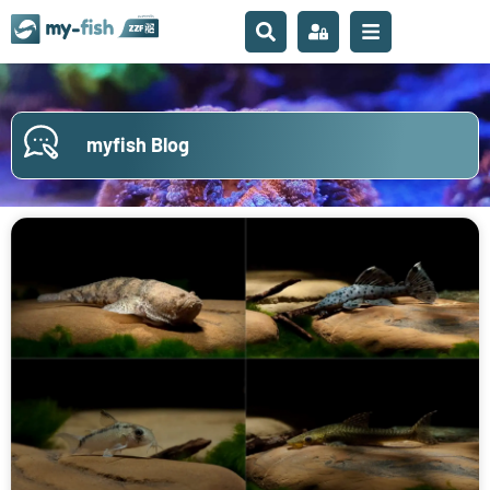
myfish Blog