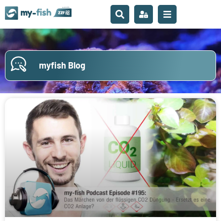
myfish Blog