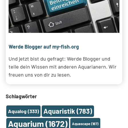
Werde Blogger auf my-fish.org
Und jetzt bist du gefragt: Werde Blogger und
teile dein Wissen mit anderen Aquarianern. Wir
freuen uns von dir zu lesen.
Schlagwörter
Aquaristik
(783)
Aqualog
(333)
Aquarium
(1672)
Aquascape
(167)