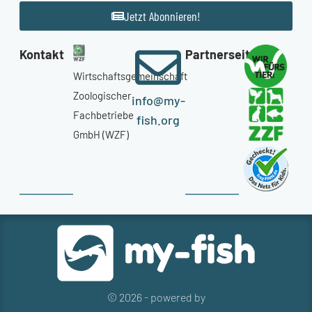
Jetzt Abonnieren!
Kontakt
Partnerseiten
Wirtschaftsgemeinschaft
Zoologischer
info@my-
Fachbetriebe
fish.org
GmbH (WZF)
© 2026 - powered by