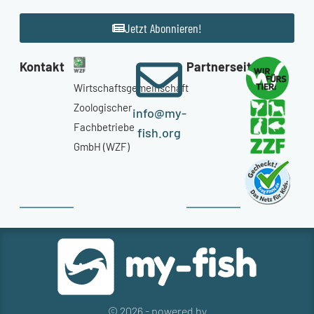
Jetzt Abonnieren!
Kontakt
Partnerseiten
Wirtschaftsgemeinschaft
Zoologischer
info@my-
Fachbetriebe
fish.org
GmbH (WZF)
© 2026 - powered by