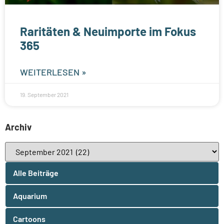
Raritäten & Neuimporte im Fokus
365
WEITERLESEN »
19. September 2021
Archiv
Alle Beiträge
Aquarium
Cartoons