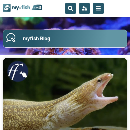
myfish Blog