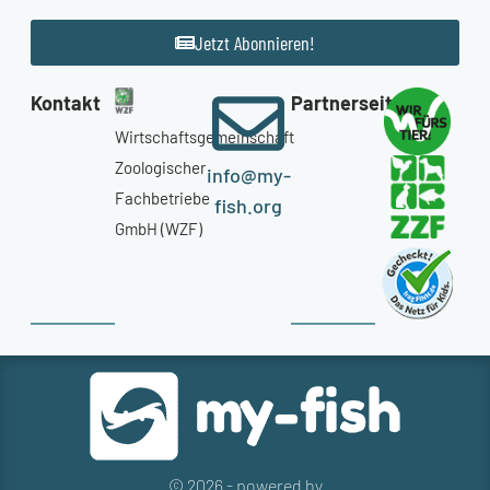
Jetzt Abonnieren!
Kontakt
Partnerseiten
Wirtschaftsgemeinschaft
Zoologischer
info@my-
Fachbetriebe
fish.org
GmbH (WZF)
© 2026 - powered by