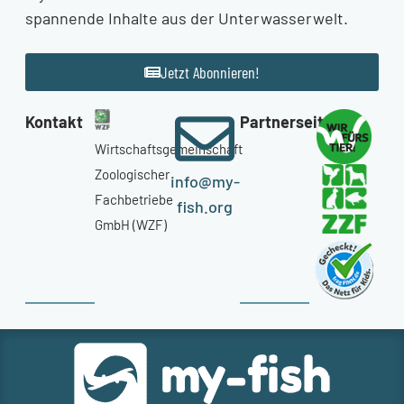
spannende Inhalte aus der Unterwasserwelt.
Jetzt Abonnieren!
Kontakt
Partnerseiten
Wirtschaftsgemeinschaft
Zoologischer
info@my-
Fachbetriebe
fish.org
GmbH (WZF)