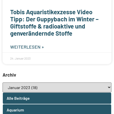
Tobis Aquaristikexzesse Video
Tipp: Der Guppybach im Winter –
Giftstoffe & radioaktive und
genverändernde Stoffe
WEITERLESEN »
24. Januar 2023
Archiv
Alle Beiträge
Aquarium