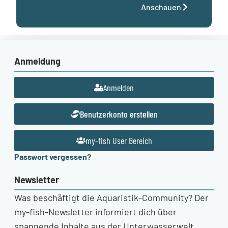
Anschauen
Anmeldung
Anmelden
Benutzerkonto erstellen
my-fish User Bereich
Passwort vergessen?
Newsletter
Was beschäftigt die Aquaristik-Community? Der
my-fish-Newsletter informiert dich über
spannende Inhalte aus der Unterwasserwelt.