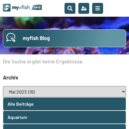
myfish Blog
Die Suche ergibt keine Ergebnisse.
Archiv
Alle Beiträge
Aquarium