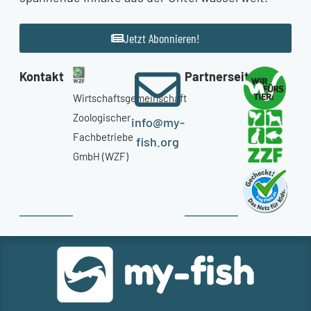
Jetzt Abonnieren!
Kontakt
Partnerseiten
Wirtschaftsgemeinschaft
Zoologischer
info@my-
Fachbetriebe
fish.org
GmbH (WZF)