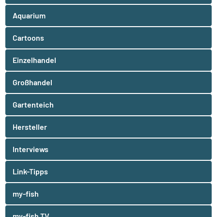
Aquarium
Cartoons
Einzelhandel
Großhandel
Gartenteich
Hersteller
Interviews
Link-Tipps
my-fish
my-fish TV