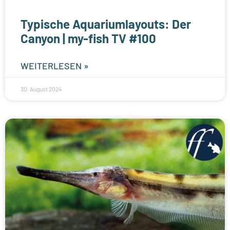
Typische Aquariumlayouts: Der
Canyon | my-fish TV #100
WEITERLESEN »
30. August 2024