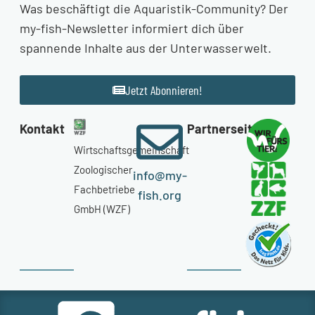
Was beschäftigt die Aquaristik-Community? Der
my-fish-Newsletter informiert dich über
spannende Inhalte aus der Unterwasserwelt.
Jetzt Abonnieren!
Kontakt
Partnerseiten
Wirtschaftsgemeinschaft
Zoologischer
info@my-
Fachbetriebe
fish.org
GmbH (WZF)