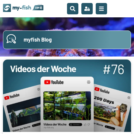
myfish Blog