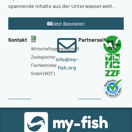
spannende Inhalte aus der Unterwasserwelt.
Jetzt Abonnieren!
Kontakt
Partnerseiten
Wirtschaftsgemeinschaft
Zoologischer
info@my-
Fachbetriebe
fish.org
GmbH (WZF)