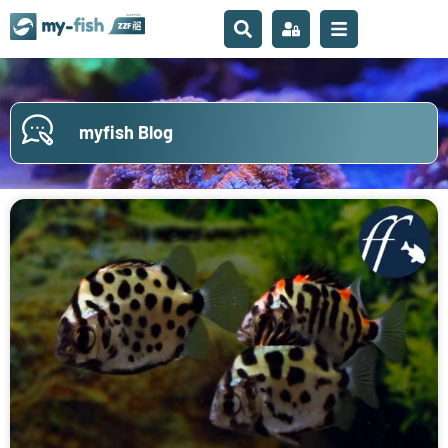
myfish Blog