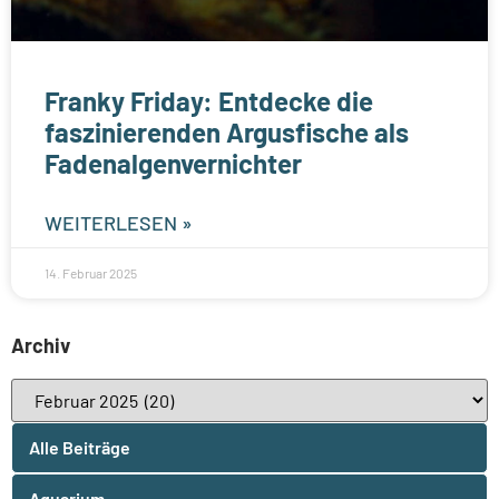
Franky Friday: Entdecke die
faszinierenden Argusfische als
Fadenalgenvernichter
WEITERLESEN »
14. Februar 2025
Archiv
Alle Beiträge
Aquarium