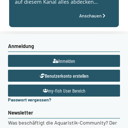
auf diesem Kanal alles abdecken…
Anschauen
Anmeldung
Anmelden
Benutzerkonto erstellen
my-fish User Bereich
Passwort vergessen?
Newsletter
Was beschäftigt die Aquaristik-Community? Der