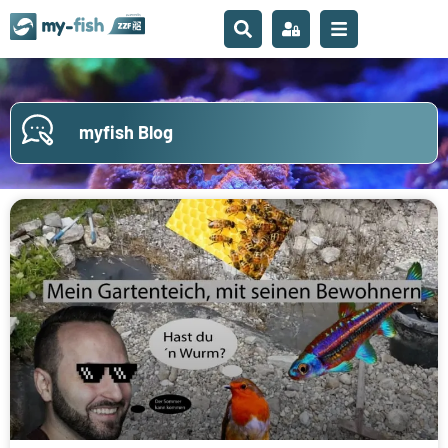
myfish Blog