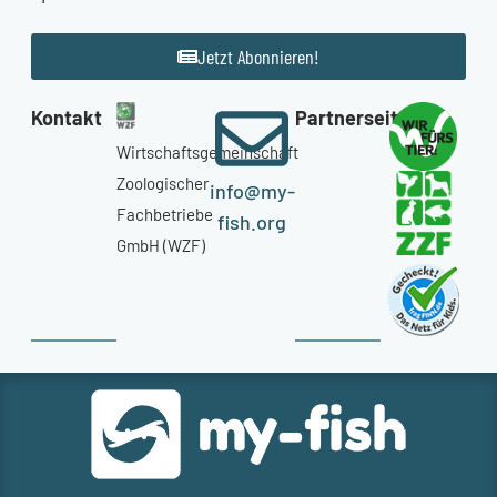
Jetzt Abonnieren!
Kontakt
Partnerseiten
Wirtschaftsgemeinschaft
Zoologischer
info@my-
Fachbetriebe
fish.org
GmbH (WZF)