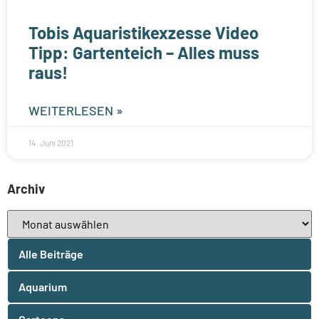
Tobis Aquaristikexzesse Video
Tipp: Gartenteich – Alles muss
raus!
WEITERLESEN »
14. Juni 2021
Archiv
Alle Beiträge
Aquarium