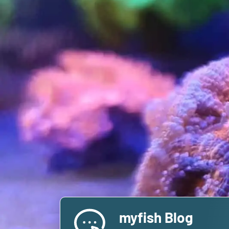
myfish Blog