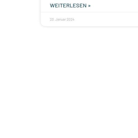
WEITERLESEN »
23. Januar 2024