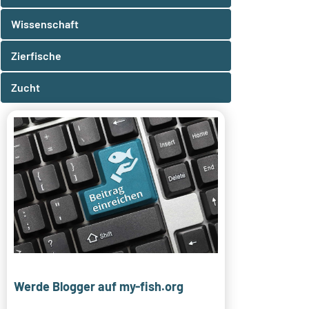
Wissenschaft
Zierfische
Zucht
Werde Blogger auf my-fish.org