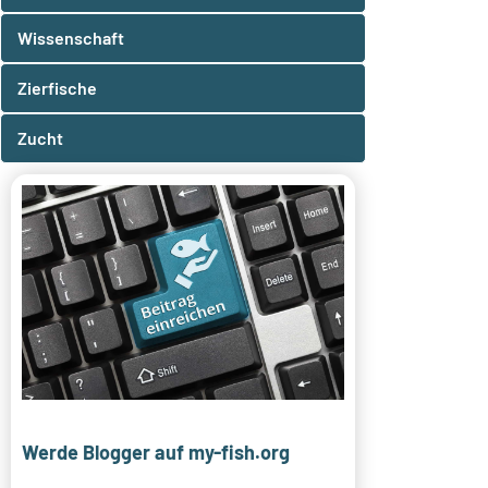
Wissenschaft
Zierfische
Zucht
Werde Blogger auf my-fish.org