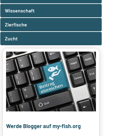
Wissenschaft
Zierfische
Zucht
Werde Blogger auf my-fish.org