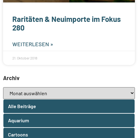
Raritäten & Neuimporte im Fokus
280
WEITERLESEN »
21. Oktober 2018
Archiv
Alle Beiträge
Aquarium
Cartoons