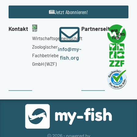
Jetzt Abonnieren!
Kontakt
Partnerseiten
Wirtschaftsgemeinschaft
Zoologischer
info@my-
Fachbetriebe
fish.org
GmbH (WZF)
© 2026 - powered by