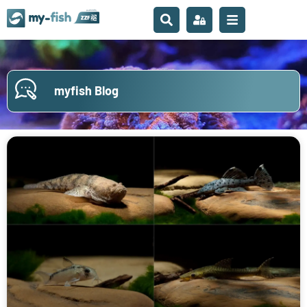
myfish Blog