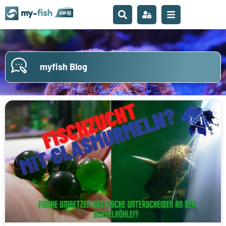
myfish Blog