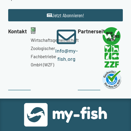
Jetzt Abonnieren!
Kontakt
Partnerseiten
Wirtschaftsgemeinschaft
Zoologischer
info@my-
Fachbetriebe
fish.org
GmbH (WZF)