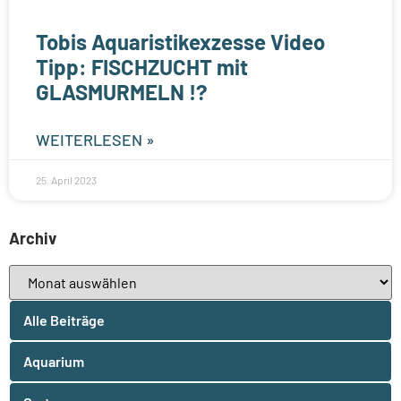
Tobis Aquaristikexzesse Video
Tipp: FISCHZUCHT mit
GLASMURMELN !?
WEITERLESEN »
25. April 2023
Archiv
Alle Beiträge
Aquarium