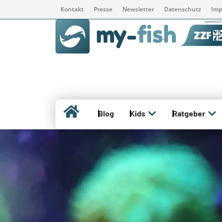
Kontakt
Presse
Newsletter
Datenschutz
Imp
Blog
Kids
Ratgeber