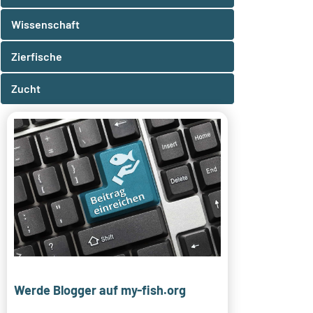
Wissenschaft
Zierfische
Zucht
Werde Blogger auf my-fish.org