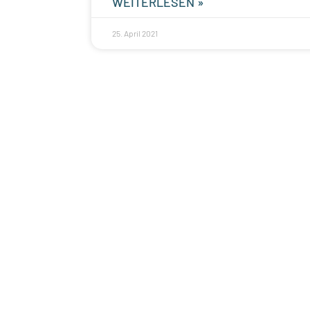
WEITERLESEN »
25. April 2021