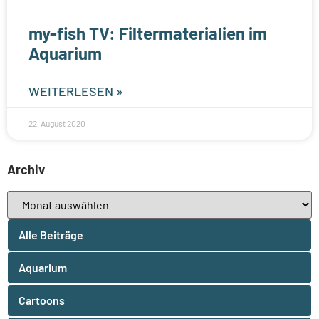
my-fish TV: Filtermaterialien im
Aquarium
WEITERLESEN »
22. August 2020
Archiv
Alle Beiträge
Aquarium
Cartoons