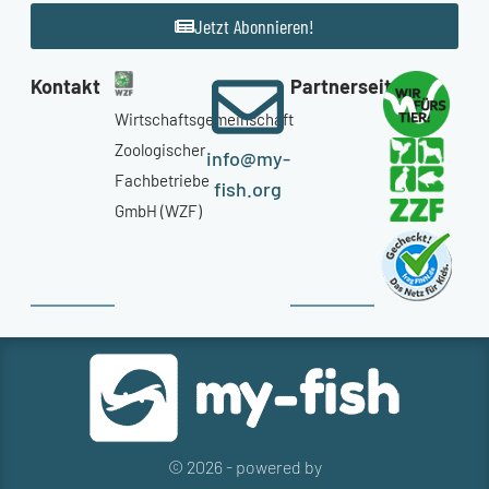
Jetzt Abonnieren!
Kontakt
Partnerseiten
Wirtschaftsgemeinschaft
Zoologischer
info@my-
Fachbetriebe
fish.org
GmbH (WZF)
© 2026 - powered by