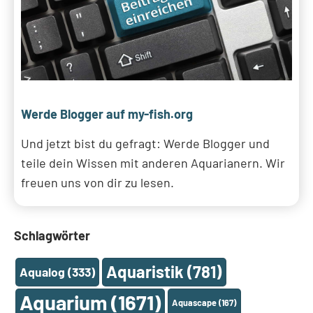
Werde Blogger auf my-fish.org
Und jetzt bist du gefragt: Werde Blogger und
teile dein Wissen mit anderen Aquarianern. Wir
freuen uns von dir zu lesen.
Schlagwörter
Aquaristik
(781)
Aqualog
(333)
Aquarium
(1671)
Aquascape
(167)