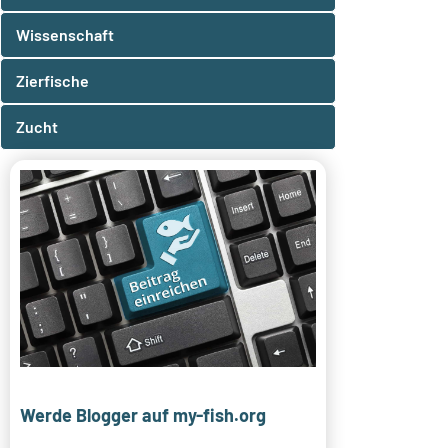
Wissenschaft
Zierfische
Zucht
Werde Blogger auf my-fish.org