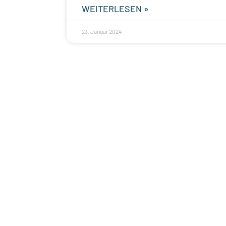
WEITERLESEN »
23. Januar 2024