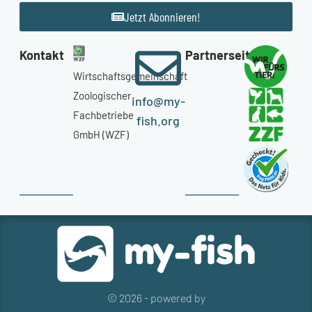
Jetzt Abonnieren!
Kontakt
Partnerseiten
Wirtschaftsgemeinschaft
Zoologischer
info@my-
Fachbetriebe
fish.org
GmbH (WZF)
© 2026 - powered by