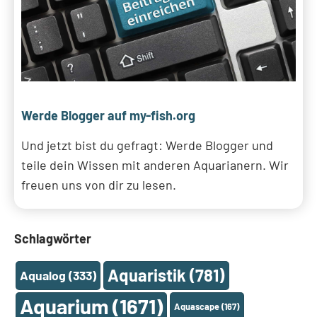
Werde Blogger auf my-fish.org
Und jetzt bist du gefragt: Werde Blogger und
teile dein Wissen mit anderen Aquarianern. Wir
freuen uns von dir zu lesen.
Schlagwörter
Aquaristik
(781)
Aqualog
(333)
Aquarium
(1671)
Aquascape
(167)