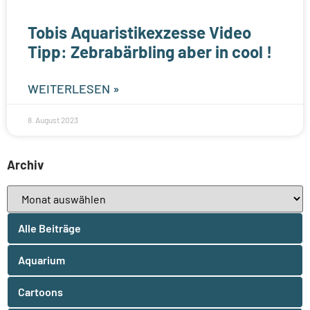
Tobis Aquaristikexzesse Video
Tipp: Zebrabärbling aber in cool !
WEITERLESEN »
8. August 2023
Archiv
Alle Beiträge
Aquarium
Cartoons