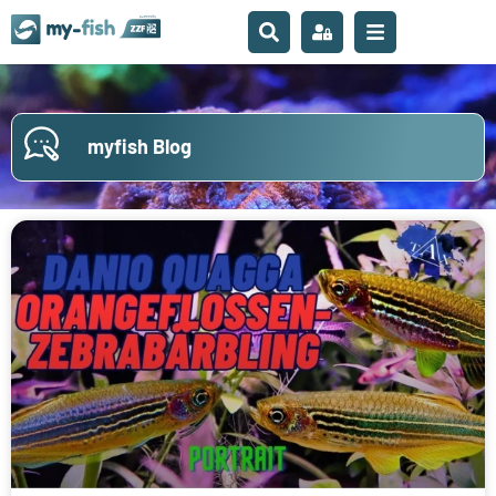
myfish Blog